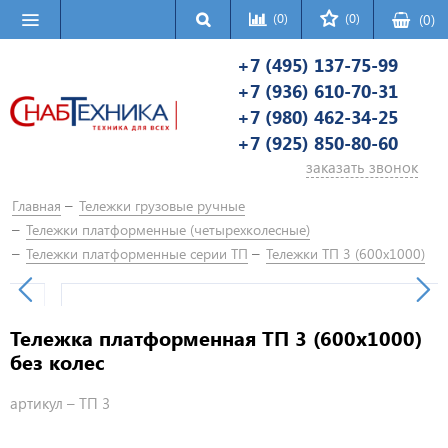
(0)
(0)
(
0
)
+7 (495) 137-75-99
+7 (936) 610-70-31
+7 (980) 462-34-25
+7 (925) 850-80-60
заказать звонок
Главная
Тележки грузовые ручные
Тележки платформенные (четырехколесные)
Тележки платформенные серии ТП
Тележки ТП 3 (600х1000)
Тележка платформенная ТП 3 (600х1000)
без колес
артикул –
ТП 3