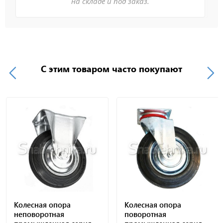
на складе и под заказ.
С этим товаром часто покупают
Колесная опора
Колесная опора
неповоротная
поворотная