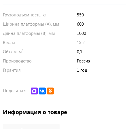
Грузоподъемность, кг
550
Ширина платформы (А), мм
600
Длина платформы (В), мм
1000
Вес, кг
15.2
Объем, м³
0,1
Производство
Россия
Гарантия
1 год
Поделиться
Информация о товаре