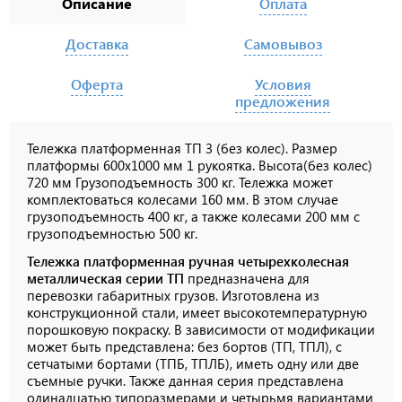
Описание
Оплата
Доставка
Самовывоз
Оферта
Условия
предложения
Тележка платформенная ТП 3 (без колес). Размер
платформы 600х1000 мм 1 рукоятка. Высота(без колес)
720 мм Грузоподъемность 300 кг.
Тележка может
комплектоваться колесами 160 мм. В этом случае
грузоподъемность 400 кг, а также колесами 200 мм с
грузоподъемностью 500 кг.
Тележка платформенная ручная четырехколесная
металлическая серии ТП
предназначена для
перевозки габаритных грузов. Изготовлена из
конструкционной стали, имеет высокотемпературную
порошковую покраску. В зависимости от модификации
может быть представлена: без бортов (ТП, ТПЛ), с
сетчатыми бортами (ТПБ, ТПЛБ), иметь одну или две
съемные ручки. Также данная серия представлена
одинадцатью типоразмерами и четырьмя вариантами