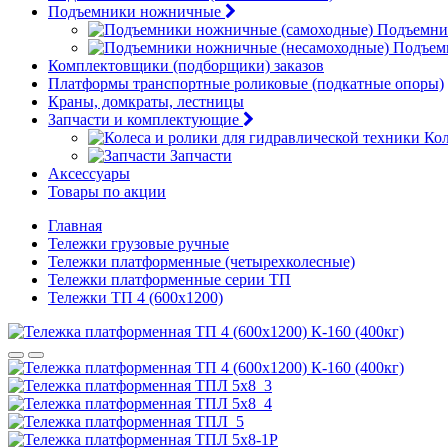
Подъемники ножничные
Подъемни
Подъем
Комплектовщики (подборщики) заказов
Платформы транспортные роликовые (подкатные опоры)
Краны, домкраты, лестницы
Запчасти и комплектующие
Кол
Запчасти
Аксессуары
Товары по акции
Главная
Тележки грузовые ручные
Тележки платформенные (четырехколесные)
Тележки платформенные серии ТП
Тележки ТП 4 (600х1200)