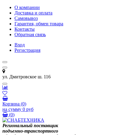
О компании
Доставка и оплата
Самовывоз
Гарантия, обмен товара
Контакты
Обратная связь
Вход
Регистрация
ул. Дмитровское ш. 116
Корзина
(
0
)
на сумму
0 руб
(
0
)
Региональный поставщик
подъемно-транспортного