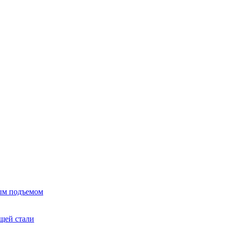
ым подъемом
щей стали