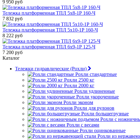
9 950 руб
Тележка платформенная ТПЛ 5х8-1Р 160-Ч
7 832 руб
Тележка платформенная ТПЛ 5х10-1Р 160-Ч
8 222 руб
Тележка платформенная ТПЛ 6х9-1Р 125-Ч
7 200 руб
Каталог
Тележки гидравлические (Рохли)
Рохли стандартные
Рохли 2500 кг
Рохли 2000 кг
Рохли удлиненные
Рохли укороченные
Рохли эконом
Рохли для рулонов
Рохли большегрузные
Рохли с ножничн
Рохли с весами
Рохли оцинкованные
Рохли из нержавею