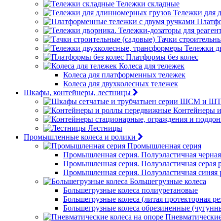
Тележки складные
Тележки для 
Платфо
Тачки строительны
Тележки д
Платформы без колес
Колеса для тележек
Колеса для платформенных тележек
Колеса для двухколесных тележек
Шкафы, контейнеры, лестницы
Контейнеры 
Лестницы
Промышленные колеса и ролики
Промышленная серия
Промышленная серия. Полуэластичная черная
Промышленная серия. Полуэластичная серая 
Промышленная серия. Полуэластичная синяя 
Большегрузные колеса
Большегрузные колеса полиуретановые
Большегрузные колеса (литая протекторная ре
Большегрузные колеса обрезиненные (чугунн
Пневматические