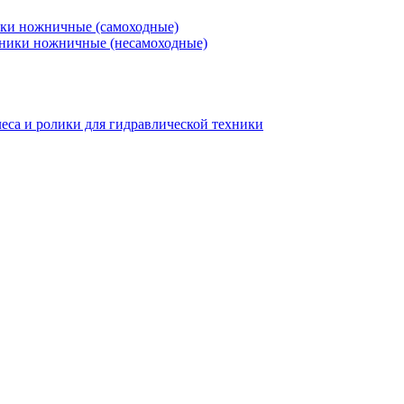
ки ножничные (самоходные)
ники ножничные (несамоходные)
еса и ролики для гидравлической техники