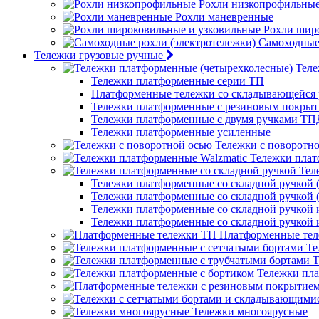
Рохли низкопрофильны
Рохли маневренные
Рохли шир
Самоходные 
Тележки грузовые ручные
Теле
Тележки платформенные серии ТП
Платформенные тележки со складывающейся 
Тележки платформенные с резиновым покры
Тележки платформенные с двумя ручками ТП
Тележки платформенные усиленные
Тележки с поворотн
Тележки плат
Тел
Тележки платформенные со складной ручкой (
Тележки платформенные со складной ручкой (
Тележки платформенные со складной ручкой
Тележки платформенные со складной ручкой
Платформенные те
Те
Т
Тележки пла
Тележки многоярусные