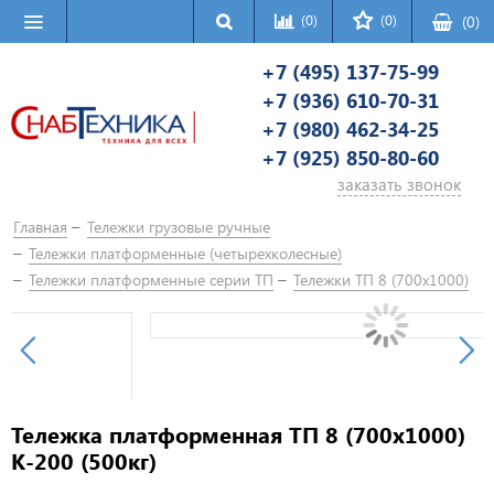
(0)
(0)
(
0
)
+7 (495) 137-75-99
+7 (936) 610-70-31
+7 (980) 462-34-25
+7 (925) 850-80-60
заказать звонок
Главная
Тележки грузовые ручные
Тележки платформенные (четырехколесные)
Тележки платформенные серии ТП
Тележки ТП 8 (700х1000)
Тележка платформенная ТП 8 (700х1000)
К-200 (500кг)
артикул –
ТП 8 К-200