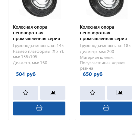
Колесная опора
Колесная опора
неповоротная
неповоротная
промышленная серия
промышленная серия
FC 160
FC 200
Грузоподъемность, кг:
145
Грузоподъемность, кг:
185
Размер платформы (X x Y),
Диаметр, мм:
200
мм:
135х105
Материал шинки:
Диаметр, мм:
160
Полуэластичная черная
резина
504 руб
650 руб