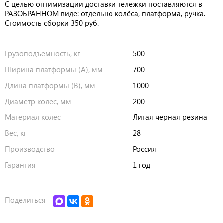
РАЗОБРАННОМ виде: отдельно колёса, платформа, ручка.
Стоимость сборки 350 руб.
Грузоподъемность, кг
500
Ширина платформы (А), мм
700
Длина платформы (В), мм
1000
Диаметр колес, мм
200
Материал колёс
Литая черная резина
Вес, кг
28
Производство
Россия
Гарантия
1 год
Поделиться