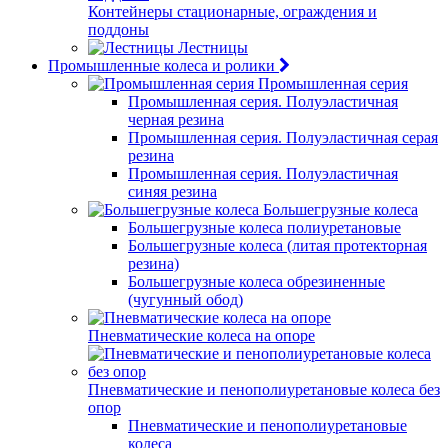
Контейнеры стационарные, ограждения и
поддоны
Лестницы
Промышленные колеса и ролики
Промышленная серия
Промышленная серия. Полуэластичная
черная резина
Промышленная серия. Полуэластичная серая
резина
Промышленная серия. Полуэластичная
синяя резина
Большегрузные колеса
Большегрузные колеса полиуретановые
Большегрузные колеса (литая протекторная
резина)
Большегрузные колеса обрезиненные
(чугунный обод)
Пневматические колеса на опоре
Пневматические и пенополиуретановые колеса без
опор
Пневматические и пенополиуретановые
колеса