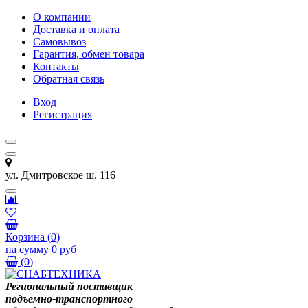
О компании
Доставка и оплата
Самовывоз
Гарантия, обмен товара
Контакты
Обратная связь
Вход
Регистрация
ул. Дмитровское ш. 116
Корзина
(
0
)
на сумму
0 руб
(
0
)
Региональный поставщик
подъемно-транспортного