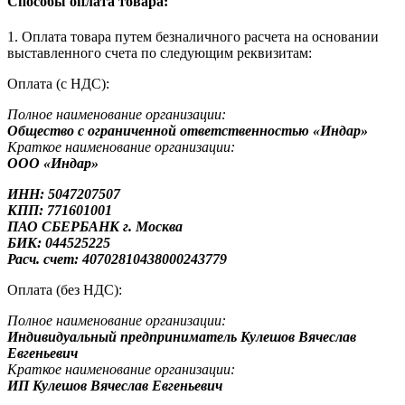
Способы оплата товара:
1. Оплата товара путем безналичного расчета на основании
выставленного счета по следующим реквизитам:
Оплата (с НДС):
Полное наименование организации:
Общество с ограниченной ответственностью «Индар»
Краткое наименование организации:
ООО «Индар»
ИНН: 5047207507
КПП: 771601001
ПАО СБЕРБАНК г. Москва
БИК: 044525225
Расч. счет: 40702810438000243779
Оплата (без НДС):
Полное наименование организации:
Индивидуальный предприниматель Кулешов Вячеслав
Евгеньевич
Краткое наименование организации:
ИП Кулешов Вячеслав Евгеньевич