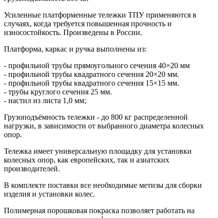
Усиленные платформенные тележки ТПУ применяются в
случаях, когда требуется повышенная прочность и
износостойкость. Произведены в России.
Платформа, каркас и ручка выполнены из:
- профильной трубы прямоугольного сечения 40×20 мм
- профильной трубы квадратного сечения 20×20 мм.
- профильной трубы квадратного сечения 15×15 мм.
- трубы круглого сечения 25 мм.
- настил из листа 1,0 мм;
Грузоподъёмность тележки - до 800 кг распределенной
нагрузки, в зависимости от выбранного диаметра
колесных
опор.
Тележка имеет универсальную площадку для установки
колесных опор, как европейских, так и азиатских
производителей.
В комплекте поставки все необходимые метизы для сборки
изделия и установки колес.
Полимерная порошковая покраска позволяет работать на