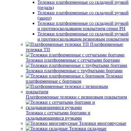
Тележки платформенные со складной ручкой
(педаль)
Тележки платформенные со складной ручкой
(зацеп)
Тележки платформенные со складной ручкой
и противоскользящим покрытием серии PH
Тележки платформенные со складной ручкой
и противоскользящим резиновым покрытием
Платформенные
тележки ТП
Тележки платформенные с сетчатыми бортами
Тележки платформенные с трубчатыми бортами
Тележки
платформенные с бортиком
Платформенные тележки с резиновым покрытием
Тележки с сетчатыми бортами и
складывающимися ручками
Тележки многоярусные
Тележки складные