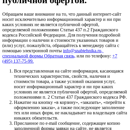
Обращаем ваше внимание на то, что данный интернет-сайт
носит исключительно информационный характер и ни при
каких условиях не является публичной офертой,
определяемой положениями Статьи 437 п.2 Гражданского
кодекса Российской Федерации. Для получения подробной
информации о наличии и стоимости указанных товаров и
(или) услуг, пожалуйста, обращайтесь к менеджеру сайта с
помощью электронной почты
info@snabtehnika.ru,
специальной формы
Обратная связь,
или по телефону:
+7
(495) 137-75-99.
Вся представленная на сайте информация, касающаяся
технических характеристик, свойств, наличия и
стоимости товара, а также условий оказания услуг,
носит информационный характер и ни при каких
условиях не является публичной офертой, определяемой
положениями п. 2 Статьи 437 Гражданского кодекса РФ.
Нажатие на кнопку «в корзину», «заказать», «перейти к
оформлению заказа», а также последующее заполнение
тех или иных форм, не накладывает на владельцев сайта
никаких обязательств.
Присланное по e-mail сообщение, содержащее копию
заполненной формы заявки на сайте, не является