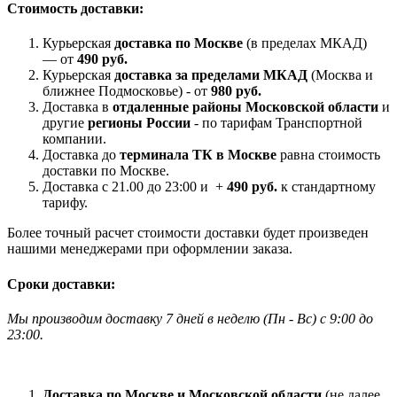
Стоимость доставки:
Курьерская
доставка по Москве
(в пределах МКАД)
— от
490 руб.
Курьерская
доставка за пределами МКАД
(Москва и
ближнее Подмосковье) - от
980 руб.
Доставка в
отдаленные районы Московской области
и
другие
регионы России
- по тарифам Транспортной
компании.
Доставка до
терминала ТК в Москве
равна стоимость
доставки по Москве.
Доставка с 21.00 до 23:00 и +
490 руб.
к стандартному
тарифу.
Более точный расчет стоимости доставки будет произведен
нашими менеджерами при оформлении заказа.
Сроки доставки:
Мы производим доставку 7 дней в неделю
(
Пн - Вс)
с 9:00 до
23
:00.
Доставка по Москве и Московской области
(не далее