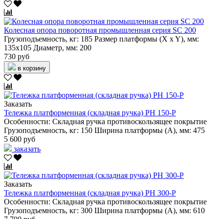
Колесная опора поворотная промышленная серия SC 200
Грузоподъемность, кг:
185
Размер платформы (X x Y), мм:
135х105
Диаметр, мм:
200
730 руб
в корзину
Заказать
Тележка платформенная (складная ручка) PH 150-P
Особенности:
Складная ручка
противоскользящее покрытие
Грузоподъемность, кг:
150
Ширина платформы (А), мм:
475
5 600 руб
заказать
Заказать
Тележка платформенная (складная ручка) PH 300-P
Особенности:
Складная ручка
противоскользящее покрытие
Грузоподъемность, кг:
300
Ширина платформы (А), мм:
610