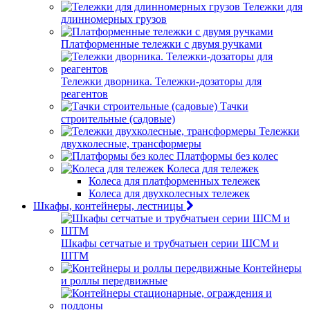
Тележки для
длинномерных грузов
Платформенные тележки с двумя ручками
Тележки дворника. Тележки-дозаторы для
реагентов
Тачки
строительные (садовые)
Тележки
двухколесные, трансформеры
Платформы без колес
Колеса для тележек
Колеса для платформенных тележек
Колеса для двухколесных тележек
Шкафы, контейнеры, лестницы
Шкафы сетчатые и трубчатыен серии ШСМ и
ШТМ
Контейнеры
и роллы передвижные