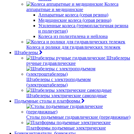
Колеса
аппаратные и медицинские
Аппаратные колеса (серая резина)
Медицинские колеса (серая резина)
Усиленные колеса (термопластичная резина
и полиуретан)
Колеса из полиэтилена и нейлона
Колеса и ролики для гидравлических тележек
Штабелеры
Штабелеры
ручные гидравлические
Штабелеры с электроподъемом
(электроштабелеры)
Штабелеры электрические самоходные
Подъемные столы и платформы
Столы подъемные гидравлические (передвижные)
Платформы подъемные электрические
Бочкокантователи, бочкокаты