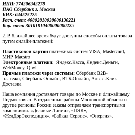
ИНН: 774306343278
ПАО Сбербанк
г. Москва
БИК: 044525225
Расч. счет: 40802810038000130221
Кор. счет: 30101810400000000225
2. В ближайшее время будут доступны способы оплаты товара
путем онлайн-платежей:
Пластиковой картой
платёжных систем VISA, Mastercard,
МИР, Maestrо
Электронные платежи:
Яндекс.Касса, Яндекс.Деньги,
WebMoney, Qiwi
Прямые платежи через системы:
Сбербанк B2B-
платежи, Сбербанк Онлайн, ВТБ-Онлайн, Альфа-Клик
Доставка
Наша компания доставляет товары по Москве и ближайшему
Подмосковью. В отдаленные районы Московской области и
другие регионы России заказы отправляем транспортными
компаниями: «Деловые Линии», «ПЭК»,
«ЖелДорЭкспедиция», «Байкал Сервис», «Энергия».