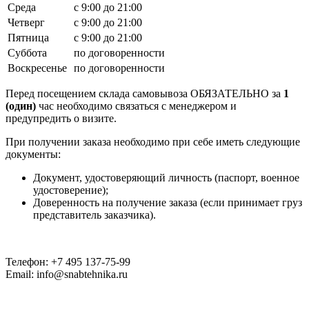
Среда
с 9:00 до 21:00
Четверг
с 9:00 до 21:00
Пятница
с 9:00 до 21:00
Суббота
по договоренности
Воскресенье
по договоренности
Перед посещением склада самовывоза ОБЯЗАТЕЛЬНО за
1
(один)
час необходимо связаться с менеджером и
предупредить о визите.
При получении заказа необходимо при себе иметь следующие
документы:
Документ, удостоверяющий личность (паспорт, военное
удостоверение);
Доверенность на получение заказа (если принимает груз
представитель заказчика).
Телефон: +7 495 137-75-99
Email: info@snabtehnika.ru