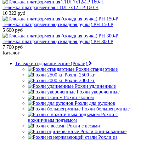
Тележка платформенная ТПЛ 7х12-1Р 160-Ч
10 322 руб
Тележка платформенная (складная ручка) PH 150-P
5 600 руб
Тележка платформенная (складная ручка) PH 300-P
7 700 руб
Каталог
Тележки гидравлические (Рохли)
Рохли стандартные
Рохли 2500 кг
Рохли 2000 кг
Рохли удлиненные
Рохли укороченные
Рохли эконом
Рохли для рулонов
Рохли большегрузные
Рохли с
ножничным подъемом
Рохли с весами
Рохли оцинкованные
Рохли из