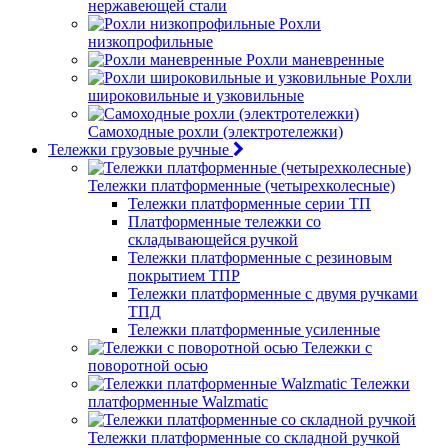
нержавеющей стали
Рохли
низкопрофильные
Рохли маневренные
Рохли
широковильные и узковильные
Самоходные рохли (электротележки)
Тележки грузовые ручные
Тележки платформенные (четырехколесные)
Тележки платформенные серии ТП
Платформенные тележки со
складывающейся ручкой
Тележки платформенные с резиновым
покрытием ТПР
Тележки платформенные с двумя ручками
ТПД
Тележки платформенные усиленные
Тележки с
поворотной осью
Тележки
платформенные Walzmatic
Тележки платформенные со складной ручкой