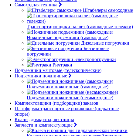
Самоходная техника
Штабелеры самоходные
Транспортировщики паллет (самоходные тележки)
Ножничные подъемники (самоходные)
Дизельные погрузчики
Бензиновые
погрузчики
Электропогрузчики
Ричтраки
Подъемники мачтовые (телескопические)
Подъемники ножничные
Подъемники ножничные (самоходные)
Подъемники ножничные (несамоходные)
Комплектовщики (подборщики) заказов
Платформы транспортные роликовые (подкатные
опоры)
Краны, домкраты, лестницы
Запчасти и комплектующие
Колеса и ролики для гидравлической техники