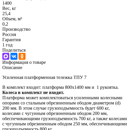
1400
Вес, кг
25,4
Объем, м³
0,2
Производство
Россия
Гарантия
1 год
Поделиться
Информация о товаре
Описание
Усиленная платформенная тележка ТПУ 7
В комплект входит: платформа 800х1400 мм и 1 рукоятка.
Колеса в комплект не входят.
Платформа может комплектоваться усиленными колесными
опорами со стальным обрезиненным ободом диаметром (d)
200 мм. В этом случае грузоподъемность будет 600 кг,
колесами с чугунным обрезиненным ободом 200 мм,
обеспечивающими грузоподъемность 700 кг, а также колесами
с чугунным обрезиненным ободом 250 мм, обеспечивающими
грузоподъемность 800 кг.