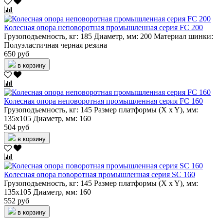
Колесная опора неповоротная промышленная серия FC 200
Грузоподъемность, кг:
185
Диаметр, мм:
200
Материал шинки:
Полуэластичная черная резина
650 руб
в корзину
Колесная опора неповоротная промышленная серия FC 160
Грузоподъемность, кг:
145
Размер платформы (X x Y), мм:
135х105
Диаметр, мм:
160
504 руб
в корзину
Колесная опора поворотная промышленная серия SC 160
Грузоподъемность, кг:
145
Размер платформы (X x Y), мм:
135х105
Диаметр, мм:
160
552 руб
в корзину