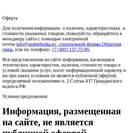
Оферта
Для получения информации о наличии, характеристиках и
стоимости указанных товаров, пожалуйста, обращайтесь к
менеджеру сайта с помощью электронной
почты
info@snabtehnika.ru, специальной формы
Обратная
связь,
или по телефону:
+7 (495) 137-75-99.
Вся представленная на сайте информация, касающаяся
технических характеристик, наличия, стоимости товара и
условий оказания услуг, носит информационный характер и
ни при каких условиях не является публичной офертой,
определяемой положениями п. 2 Статьи 437 Гражданского
кодекса РФ.
Условия предложения
Информация, размещенная
на сайте, не является
публичной офертой.