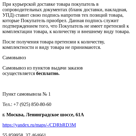
При курьерской доставке товара покупатель в
сопроводительных документах (бланк доставки, накладная,
УПД) ставит свою подпись напротив тех позиций товара,
которые Покупатель приобрел. Данная подпись служит
подтверждением того, что Покупатель не имеет претензий к
комплектации товара, к количеству и внешнему виду товара.
После получения товара претензии к количеству,
комплектности и виду товара не принимаются.
Самовывоз
Самовывоз из пунктов выдачи заказов
осуществляется
бесплатно.
Пункт самовывоза № 1
Тел.: +7 (925) 850-80-60
г. Москва, Ленинградское шоссе, 61А
https://yandex.ru/maps/-/CDRbRD3M
55.859958, 37.464661