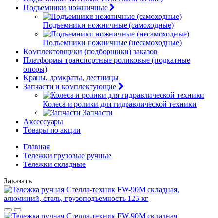
Подъемники ножничные
Подъемники ножничные (самоходные)
Подъемники ножничные (несамоходные)
Комплектовщики (подборщики) заказов
Платформы транспортные роликовые (подкатные
опоры)
Краны, домкраты, лестницы
Запчасти и комплектующие
Колеса и ролики для гидравлической техники
Запчасти
Аксессуары
Товары по акции
Главная
Тележки грузовые ручные
Тележки складные
Заказать