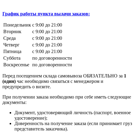
График работы пункта выдачи заказов:
Понедельник
с 9:00 до 21:00
Вторник
с 9:00 до 21:00
Среда
с 9:00 до 21:00
Четверг
с 9:00 до 21:00
Пятница
с 9:00 до 21:00
Суббота
по договоренности
Воскресенье
по договоренности
Перед посещением склада самовывоза ОБЯЗАТЕЛЬНО за
1
(один)
час необходимо связаться с менеджером и
предупредить о визите.
При получении заказа необходимо при себе иметь следующие
документы:
Документ, удостоверяющий личность (паспорт, военное
удостоверение);
Доверенность на получение заказа (если принимает груз
представитель заказчика).