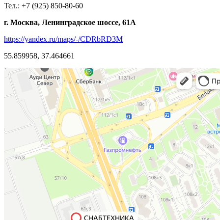
Тел.: +7 (925) 850-80-60
г. Москва, Ленинградское шоссе, 61А
https://yandex.ru/maps/-/CDRbRD3M
55.859958, 37.464661