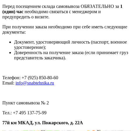
Перед посещением склада самовывоза ОБЯЗАТЕЛЬНО за
1
(один) час
необходимо связаться с менеджером и
предупредить о визите.
При получении заказа необходимо при себе иметь следующие
документы:
Документ, удостоверяющий личность (паспорт, военное
удостоверение);
Доверенность на получение заказа (если принимает груз
представитель заказчика).
Телефон: +7 (925) 850-80-60
Email:
info@snabtehnika.ru
Пункт самовывоза № 2
Тел.: +7 495 137-75-99
77й км МКАД, ул. Пожарского, д. 22А