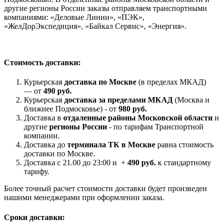
другие регионы России заказы отправляем транспортными
компаниями: «Деловые Линии», «ПЭК»,
«ЖелДорЭкспедиция», «Байкал Сервис», «Энергия».
Стоимость доставки:
Курьерская
доставка по Москве
(в пределах МКАД)
— от
490 руб.
Курьерская
доставка за пределами МКАД
(Москва и
ближнее Подмосковье) - от
980 руб.
Доставка в
отдаленные районы Московской области
и
другие
регионы России
- по тарифам Транспортной
компании.
Доставка до
терминала ТК в Москве
равна стоимость
доставки по Москве.
Доставка с 21.00 до 23:00 и +
490 руб.
к стандартному
тарифу.
Более точный расчет стоимости доставки будет произведен
нашими менеджерами при оформлении заказа.
Сроки доставки: