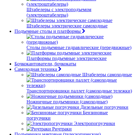
Штабелеры с электроподъемом
(электроштабелеры)
Штабелеры электрические самоходные
Подъемные столы и платформы
Столы подъемные гидравлические (передвижные)
Платформы подъемные электрические
Бочкокантователи, бочкокаты
Самоходная техника
Штабелеры самоходные
Транспортировщики паллет (самоходные тележки)
Ножничные подъемники (самоходные)
Дизельные погрузчики
Бензиновые
погрузчики
Электропогрузчики
Ричтраки
Подъемники мачтовые (телескопические)