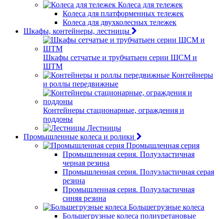
Колеса для тележек
Колеса для платформенных тележек
Колеса для двухколесных тележек
Шкафы, контейнеры, лестницы
Шкафы сетчатые и трубчатыен серии ШСМ и
ШТМ
Контейнеры
и роллы передвижные
Контейнеры стационарные, ограждения и
поддоны
Лестницы
Промышленные колеса и ролики
Промышленная серия
Промышленная серия. Полуэластичная
черная резина
Промышленная серия. Полуэластичная серая
резина
Промышленная серия. Полуэластичная
синяя резина
Большегрузные колеса
Большегрузные колеса полиуретановые