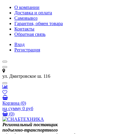
О компании
Доставка и оплата
Самовывоз
Гарантия, обмен товара
Контакты
Обратная связь
Вход
Регистрация
ул. Дмитровское ш. 116
Корзина
(
0
)
на сумму
0 руб
(
0
)
Региональный поставщик
подъемно-транспортного