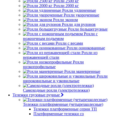
Рохли 2500 кг
Рохли 2000 кг
Рохли удлиненные
Рохли укороченные
Рохли эконом
Рохли для рулонов
Рохли большегрузные
Рохли с
ножничным подъемом
Рохли с весами
Рохли оцинкованные
Рохли из
нержавеющей стали
Рохли
низкопрофильные
Рохли маневренные
Рохли
широковильные и узковильные
Самоходные рохли (электротележки)
Тележки грузовые ручные
Тележки платформенные (четырехколесные)
Тележки платформенные серии ТП
Платформенные тележки со