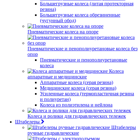
Большегрузные колеса (литая протекторная
резина)
Большегрузные колеса обрезиненные
(чугунный обод)
Пневматические колеса на опоре
Пневматические и пенополиуретановые колеса без
опор
Пневматические и пенополиуретановые
колеса
Колеса
аппаратные и медицинские
Аппаратные колеса (серая резина)
Медицинские колеса (серая резина)
Усиленные колеса (термопластичная резина
и полиуретан)
Колеса из полиэтилена и нейлона
Колеса и ролики для гидравлических тележек
Штабелеры
Штабелеры
ручные гидравлические