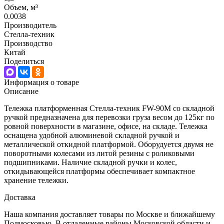
Объем, м³
0.0038
Производитель
Стелла-техник
Производство
Китай
Поделиться
Информация о товаре
Описание
Тележка платформенная Стелла-техник FW-90M со складной
ручкой предназначена для перевозки груза весом до 125кг по
ровной поверхности в магазине, офисе, на складе. Тележка
оснащена удобной алюминевой складной ручкой и
металлической откидной платформой. Оборудуется двумя не
поворотными колесами из литой резины с роликовыми
подшипниками. Наличие складной ручки и колес,
откидывающейся платформы обеспечивает компактное
хранение тележки.
Доставка
Наша компания доставляет товары по Москве и ближайшему
Подмосковью. В отдаленные районы Московской области и