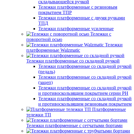
складывающейся ручкой
Тележки платформенные с резиновым
покрытием ТПР
Тележки платформенные с двумя ручками
ТПД
Тележки платформенные усиленные
Тележки с
поворотной осью
Тележки
платформенные Walzmatic
Тележки платформенные со складной ручкой
Тележки платформенные со складной ручкой
(педаль)
Тележки платформенные со складной ручкой
(зацеп)
Тележки платформенные со складной ручкой
и противоскользящим покрытием серии PH
Тележки платформенные со складной ручкой
и противоскользящим резиновым покрытием
Платформенные
тележки ТП
Тележки платформенные с сетчатыми бортами