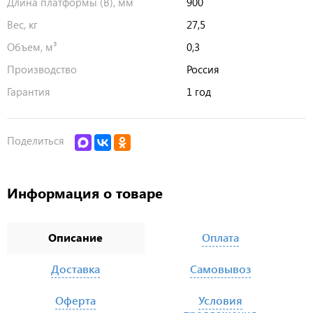
Длина платформы (В), мм
900
Вес, кг
27,5
Объем, м³
0,3
Производство
Россия
Гарантия
1 год
Поделиться
Информация о товаре
Описание
Оплата
Доставка
Самовывоз
Оферта
Условия