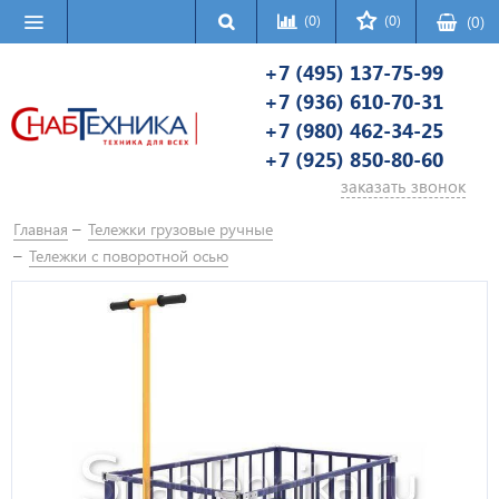
(0)
(0)
(
0
)
+7 (495) 137-75-99
+7 (936) 610-70-31
+7 (980) 462-34-25
+7 (925) 850-80-60
заказать звонок
Главная
Тележки грузовые ручные
Тележки с поворотной осью