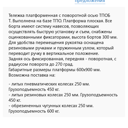
предложения
Тележка платформенная с поворотной осью ТПОБ
Т.
Выполнена на базе ТПО. Платформа плоская. Все
борта имеют систему навесов, позволяющих
осуществлять быструю установку и съем, снабжены
оцинкованными фиксаторами, высота бортов 300 мм.
Для удобства перемещения рукоятка оснащена
резиновыми ручками и пружинным узлом, который
переводит ручку в вертикальное положение.
Задняя ось фиксированная, передняя - поворотная, с
радиусом поворота до 270 град.
Габаритные размеры платформы 600х900 мм.
Возможна поставка на:
-
литых пневматических колесах 250 мм.
Грузоподъемность 450 кг.
- литых резиновых колесах 250 мм. Грузоподъемность
450 кг.
- обрезиненных чугунных колесах 250 мм.
Грузоподъемность 600 кг.