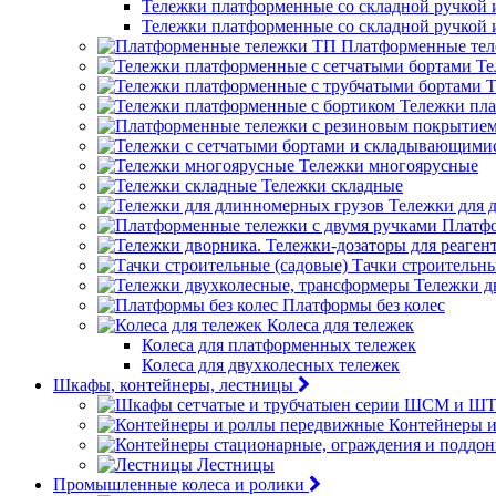
Тележки платформенные со складной ручкой
Тележки платформенные со складной ручкой
Платформенные те
Те
Т
Тележки пла
Тележки многоярусные
Тележки складные
Тележки для 
Платфо
Тачки строительны
Тележки д
Платформы без колес
Колеса для тележек
Колеса для платформенных тележек
Колеса для двухколесных тележек
Шкафы, контейнеры, лестницы
Контейнеры 
Лестницы
Промышленные колеса и ролики