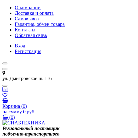
О компании
Доставка и оплата
Самовывоз
Гарантия, обмен товара
Контакты
Обратная связь
Вход
Регистрация
ул. Дмитровское ш. 116
Корзина
(
0
)
на сумму
0 руб
(
0
)
Региональный поставщик
подъемно-транспортного