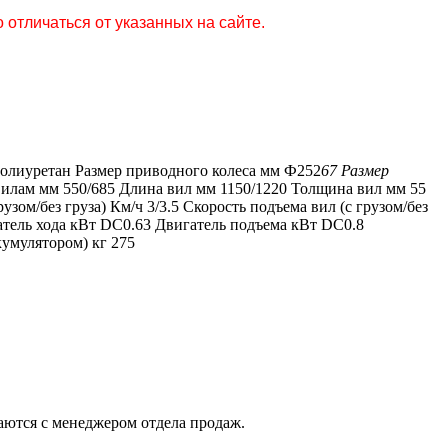
 отличаться от указанных на сайте.
Полиуретан Размер приводного колеса мм Ф252
67 Размер
илам мм 550/685 Длина вил мм 1150/1220 Толщина вил мм 55
м/без груза) Км/ч 3/3.5 Скорость подъема вил (с грузом/без
игатель хода кВт DC0.63 Двигатель подъема кВт DC0.8
аккумулятором) кг 275
ются с менеджером отдела продаж.