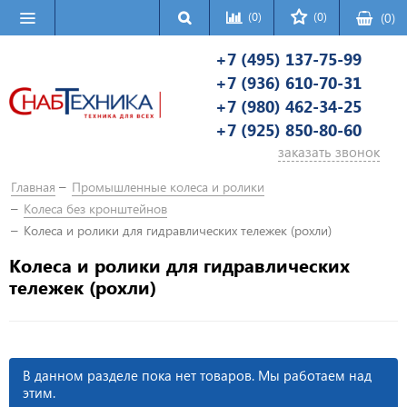
(0)
(0)
(
0
)
+7 (495) 137-75-99
+7 (936) 610-70-31
+7 (980) 462-34-25
+7 (925) 850-80-60
заказать звонок
Главная
Промышленные колеса и ролики
Колеса без кронштейнов
Колеса и ролики для гидравлических тележек (рохли)
Колеса и ролики для гидравлических
тележек (рохли)
В данном разделе пока нет товаров. Мы работаем над
этим.