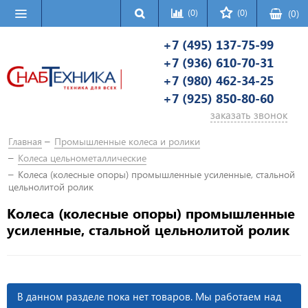
(0)
(0)
(
0
)
+7 (495) 137-75-99
+7 (936) 610-70-31
+7 (980) 462-34-25
+7 (925) 850-80-60
заказать звонок
Главная
Промышленные колеса и ролики
Колеса цельнометаллические
Колеса (колесные опоры) промышленные усиленные, стальной
цельнолитой ролик
Колеса (колесные опоры) промышленные
усиленные, стальной цельнолитой ролик
В данном разделе пока нет товаров. Мы работаем над