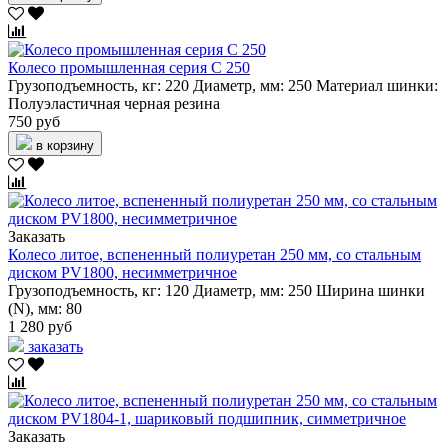
Колесо промышленная серия C 250
Грузоподъемность, кг:
220
Диаметр, мм:
250
Материал шинки:
Полуэластичная черная резина
750 руб
в корзину
Заказать
Колесо литое, вспененный полиуретан 250 мм, со стальным
диском PV1800, несимметричное
Грузоподъемность, кг:
120
Диаметр, мм:
250
Ширина шинки
(N), мм:
80
1 280 руб
заказать
Заказать