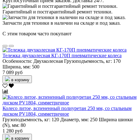
Круглосуточный прием заказов. Доставка 24/7.
Гарантийный и постгарантийный ремонт техники.
Запчасти для техники в наличии на складе и под заказ.
С этим товаром часто покупают
Тележка двухколесная КГ-170П пневматические колеса
Особенности:
Двухколесная
Грузоподъемность, кг:
170
Ширина, мм:
500
7 089 руб
в корзину
Колесо литое, вспененный полиуретан 250 мм, со стальным
диском PV1804, симметричное
Грузоподъемность, кг:
120
Диаметр, мм:
250
Ширина шинки
(N), мм:
80
1 280 руб
в корзину