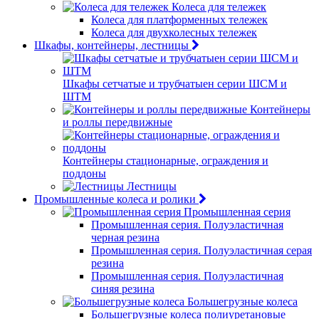
Колеса для тележек
Колеса для платформенных тележек
Колеса для двухколесных тележек
Шкафы, контейнеры, лестницы
Шкафы сетчатые и трубчатыен серии ШСМ и
ШТМ
Контейнеры
и роллы передвижные
Контейнеры стационарные, ограждения и
поддоны
Лестницы
Промышленные колеса и ролики
Промышленная серия
Промышленная серия. Полуэластичная
черная резина
Промышленная серия. Полуэластичная серая
резина
Промышленная серия. Полуэластичная
синяя резина
Большегрузные колеса
Большегрузные колеса полиуретановые