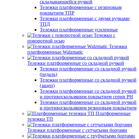
складывающейся ручкой
Тележки платформенные с резиновым
покрытием ТПР
Тележки платформенные с двумя ручками
ТПД
Тележки платформенные усиленные
Тележки с
поворотной осью
Тележки
платформенные Walzmatic
Тележки платформенные со складной ручкой
Тележки платформенные со складной ручкой
(педаль)
Тележки платформенные со складной ручкой
(зацеп)
Тележки платформенные со складной ручкой
и противоскользящим покрытием серии PH
Тележки платформенные со складной ручкой
и противоскользящим резиновым покрытием
Платформенные
тележки ТП
Тележки платформенные с сетчатыми бортами