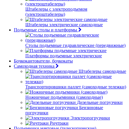
Штабелеры с электроподъемом
(электроштабелеры)
Штабелеры электрические самоходные
Подъемные столы и платформы
Столы подъемные гидравлические (передвижные)
Платформы подъемные электрические
Бочкокантователи, бочкокаты
Самоходная техника
Штабелеры самоходные
Транспортировщики паллет (самоходные тележки)
Ножничные подъемники (самоходные)
Дизельные погрузчики
Бензиновые
погрузчики
Электропогрузчики
Ричтраки
Подъемники мачтовые (телескопические)