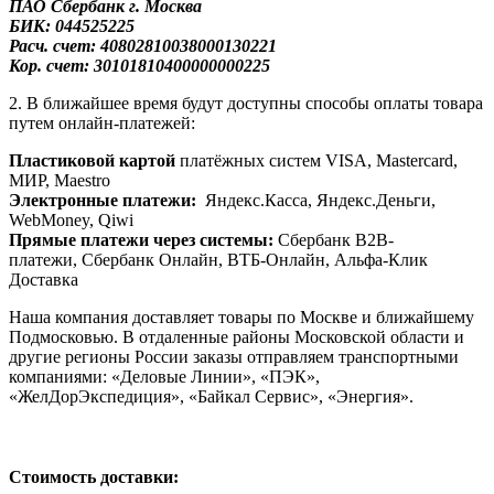
ПАО Сбербанк
г. Москва
БИК: 044525225
Расч. счет: 40802810038000130221
Кор. счет: 30101810400000000225
2. В ближайшее время будут доступны способы оплаты товара
путем онлайн-платежей:
Пластиковой картой
платёжных систем VISA, Mastercard,
МИР, Maestrо
Электронные платежи:
Яндекс.Касса, Яндекс.Деньги,
WebMoney, Qiwi
Прямые платежи через системы:
Сбербанк B2B-
платежи, Сбербанк Онлайн, ВТБ-Онлайн, Альфа-Клик
Доставка
Наша компания доставляет товары по Москве и ближайшему
Подмосковью. В отдаленные районы Московской области и
другие регионы России заказы отправляем транспортными
компаниями: «Деловые Линии», «ПЭК»,
«ЖелДорЭкспедиция», «Байкал Сервис», «Энергия».
Стоимость доставки: