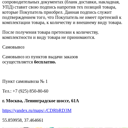
сопроводительных документах (бланк доставки, накладная,
УПД) ставит свою подпись напротив тех позиций товара,
которые Покупатель приобрел. Данная подпись служит
подтверждением того, что Покупатель не имеет претензий к
комплектации товара, к количеству и внешнему виду товара.
После получения товара претензии к количеству,
комплектности и виду товара не принимаются.
Самовывоз
Самовывоз из пунктов выдачи заказов
осуществляется
бесплатно.
Пункт самовывоза № 1
Тел.: +7 (925) 850-80-60
г. Москва, Ленинградское шоссе, 61А
https://yandex.ru/maps/-/CDRbRD3M
55.859958, 37.464661