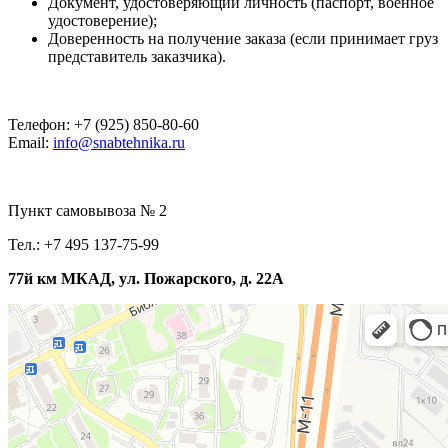
Документ, удостоверяющий личность (паспорт, военное
удостоверение);
Доверенность на получение заказа (если принимает груз
представитель заказчика).
Телефон: +7 (925) 850-80-60
Email:
info@snabtehnika.ru
Пункт самовывоза № 2
Тел.: +7 495 137-75-99
77й км МКАД, ул. Пожарского, д. 22А