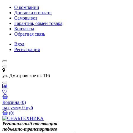
О компании
Доставка и оплата
Самовывоз
Гарантия, обмен товара
Контакты
Обратная связь
Вход
Регистрация
ул. Дмитровское ш. 116
Корзина
(
0
)
на сумму
0 руб
(
0
)
Региональный поставщик
подъемно-транспортного