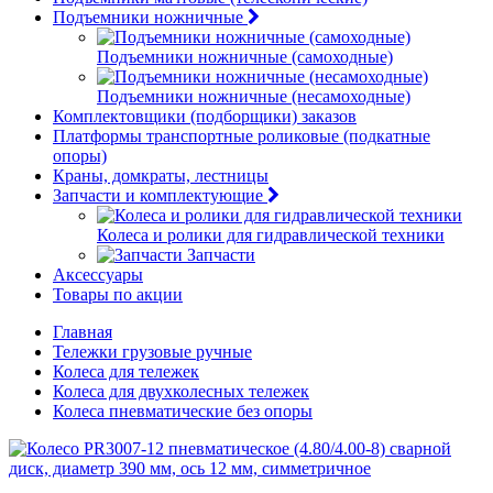
Подъемники ножничные
Подъемники ножничные (самоходные)
Подъемники ножничные (несамоходные)
Комплектовщики (подборщики) заказов
Платформы транспортные роликовые (подкатные
опоры)
Краны, домкраты, лестницы
Запчасти и комплектующие
Колеса и ролики для гидравлической техники
Запчасти
Аксессуары
Товары по акции
Главная
Тележки грузовые ручные
Колеса для тележек
Колеса для двухколесных тележек
Колеса пневматические без опоры