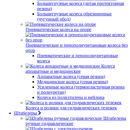
Большегрузные колеса (литая протекторная
резина)
Большегрузные колеса обрезиненные
(чугунный обод)
Пневматические колеса на опоре
Пневматические и пенополиуретановые колеса без
опор
Пневматические и пенополиуретановые
колеса
Колеса
аппаратные и медицинские
Аппаратные колеса (серая резина)
Медицинские колеса (серая резина)
Усиленные колеса (термопластичная резина
и полиуретан)
Колеса из полиэтилена и нейлона
Колеса и ролики для гидравлических тележек
Штабелеры
Штабелеры
ручные гидравлические