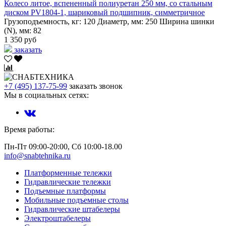
Колесо литое, вспененный полиуретан 250 мм, со стальным
диском PV1804-1, шариковый подшипник, симметричное
Грузоподъемность, кг:
120
Диаметр, мм:
250
Ширина шинки
(N), мм:
82
1 350 руб
заказать
+7 (495) 137-75-99
заказать звонок
Мы в социальных сетях:
Время работы:
Пн-Пт 09:00-20:00, Сб 10:00-18.00
info@snabtehnika.ru
Платформенные тележки
Гидравлические тележки
Подъемные платформы
Мобильные подъемные столы
Гидравлические штабелеры
Электроштабелеры