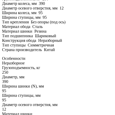
Диаметр колеса, мм 390
Диаметр осевого отверстия, мм 12
Ширина колеса, мм 95
Ширина ступицы, мм 95
Тип крепления Без опоры (под ось)
Материал обода Сталь
Материал шинки Резина
Тип подшипника Шариковый
Конструкция обода Неразборный
Тип ступицы Симметричная
Страна производитель Китай
Особенности
Неразборное
Грузоподъемность, кг
250
Диаметр, мм
390
Ширина шинки (N), мм
95
Ширина ступицы, мм
95
Диаметр осевого отверстия, мм
12
Материал шинки