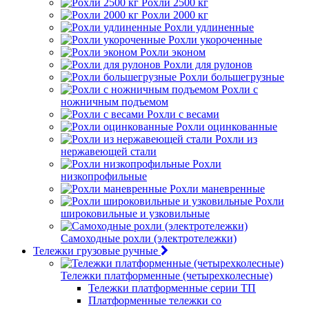
Рохли 2500 кг
Рохли 2000 кг
Рохли удлиненные
Рохли укороченные
Рохли эконом
Рохли для рулонов
Рохли большегрузные
Рохли с
ножничным подъемом
Рохли с весами
Рохли оцинкованные
Рохли из
нержавеющей стали
Рохли
низкопрофильные
Рохли маневренные
Рохли
широковильные и узковильные
Самоходные рохли (электротележки)
Тележки грузовые ручные
Тележки платформенные (четырехколесные)
Тележки платформенные серии ТП
Платформенные тележки со