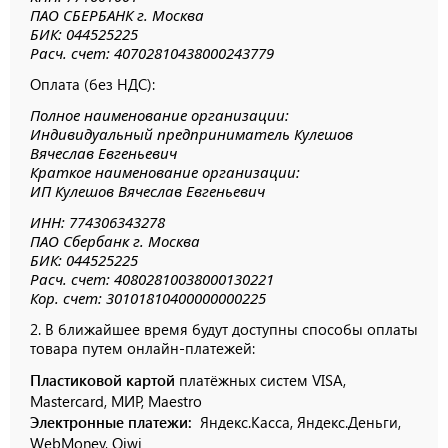
ПАО СБЕРБАНК г. Москва
БИК: 044525225
Расч. счет: 40702810438000243779
Оплата (без НДС):
Полное наименование организации:
Индивидуальный предприниматель Кулешов
Вячеслав Евгеньевич
Краткое наименование организации:
ИП Кулешов Вячеслав Евгеньевич
ИНН: 774306343278
ПАО Сбербанк
г. Москва
БИК: 044525225
Расч. счет: 40802810038000130221
Кор. счет: 30101810400000000225
2. В ближайшее время будут доступны способы оплаты
товара путем онлайн-платежей:
Пластиковой картой
платёжных систем VISA,
Mastercard, МИР, Maestrо
Электронные платежи:
Яндекс.Касса, Яндекс.Деньги,
WebMoney, Qiwi