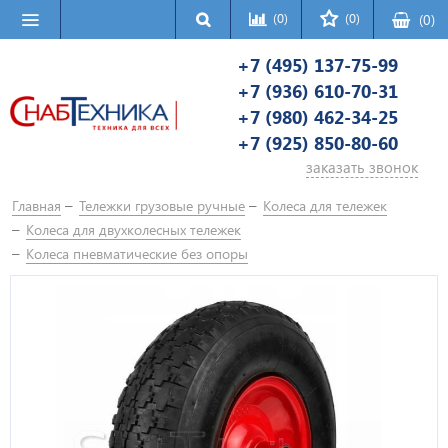
(0)
(0)
(
0
)
+7 (495) 137-75-99
+7 (936) 610-70-31
+7 (980) 462-34-25
+7 (925) 850-80-60
заказать звонок
Главная
Тележки грузовые ручные
Колеса для тележек
Колеса для двухколесных тележек
Колеса пневматические без опоры