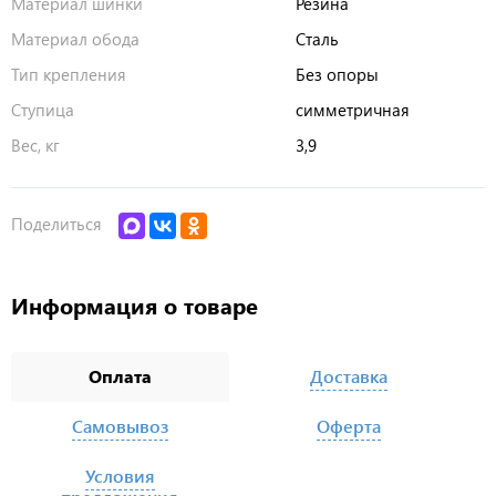
Материал шинки
Резина
Материал обода
Сталь
Тип крепления
Без опоры
Ступица
симметричная
Вес, кг
3,9
Поделиться
Информация о товаре
Оплата
Доставка
Самовывоз
Оферта
Условия