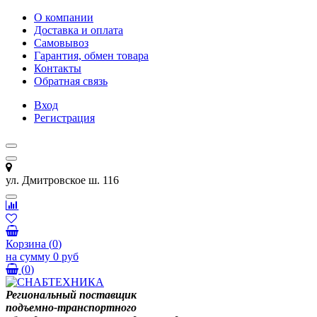
О компании
Доставка и оплата
Самовывоз
Гарантия, обмен товара
Контакты
Обратная связь
Вход
Регистрация
ул. Дмитровское ш. 116
Корзина
(
0
)
на сумму
0 руб
(
0
)
Региональный поставщик
подъемно-транспортного