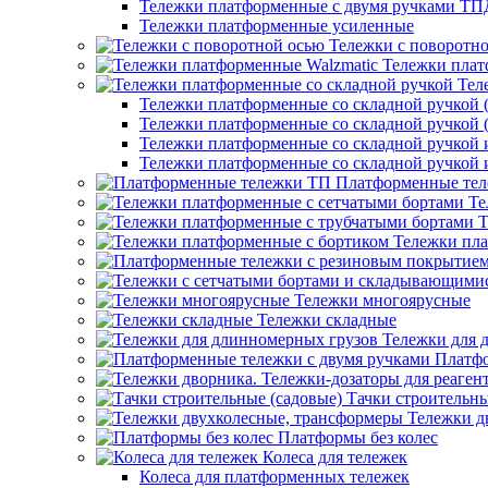
Тележки платформенные с двумя ручками ТП
Тележки платформенные усиленные
Тележки с поворотн
Тележки плат
Тел
Тележки платформенные со складной ручкой (
Тележки платформенные со складной ручкой (
Тележки платформенные со складной ручкой
Тележки платформенные со складной ручкой
Платформенные те
Те
Т
Тележки пла
Тележки многоярусные
Тележки складные
Тележки для 
Платфо
Тачки строительны
Тележки д
Платформы без колес
Колеса для тележек
Колеса для платформенных тележек