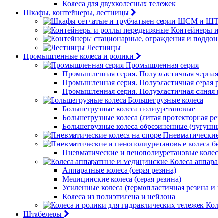
Колеса для двухколесных тележек
Шкафы, контейнеры, лестницы
Контейнеры 
Лестницы
Промышленные колеса и ролики
Промышленная серия
Промышленная серия. Полуэластичная черная
Промышленная серия. Полуэластичная серая 
Промышленная серия. Полуэластичная синяя 
Большегрузные колеса
Большегрузные колеса полиуретановые
Большегрузные колеса (литая протекторная ре
Большегрузные колеса обрезиненные (чугунн
Пневматические
Пневматические и пенополиуретановые колес
Колеса аппар
Аппаратные колеса (серая резина)
Медицинские колеса (серая резина)
Усиленные колеса (термопластичная резина и
Колеса из полиэтилена и нейлона
Кол
Штабелеры