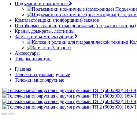
Подъемники ножничные
Подъемни
Подъем
Комплектовщики (подборщики) заказов
Платформы транспортные роликовые (подкатные опоры)
Краны, домкраты, лестницы
Запчасти и комплектующие
Кол
Запчасти
Аксессуары
Товары по акции
Главная
Тележки грузовые ручные
Тележки многоярусные