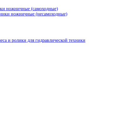
ки ножничные (самоходные)
ники ножничные (несамоходные)
еса и ролики для гидравлической техники