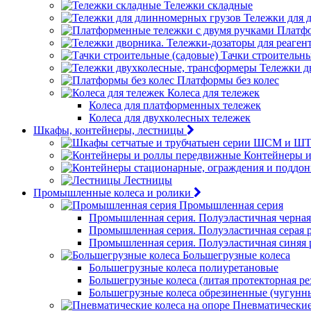
Тележки складные
Тележки для 
Платфо
Тачки строительны
Тележки д
Платформы без колес
Колеса для тележек
Колеса для платформенных тележек
Колеса для двухколесных тележек
Шкафы, контейнеры, лестницы
Контейнеры 
Лестницы
Промышленные колеса и ролики
Промышленная серия
Промышленная серия. Полуэластичная черная
Промышленная серия. Полуэластичная серая 
Промышленная серия. Полуэластичная синяя 
Большегрузные колеса
Большегрузные колеса полиуретановые
Большегрузные колеса (литая протекторная ре
Большегрузные колеса обрезиненные (чугунн
Пневматические