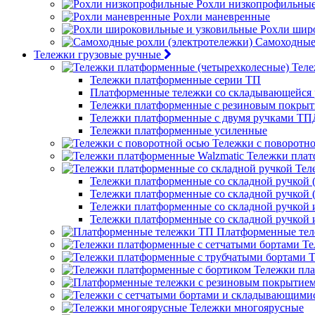
Рохли низкопрофильны
Рохли маневренные
Рохли шир
Самоходные 
Тележки грузовые ручные
Теле
Тележки платформенные серии ТП
Платформенные тележки со складывающейся 
Тележки платформенные с резиновым покры
Тележки платформенные с двумя ручками ТП
Тележки платформенные усиленные
Тележки с поворотн
Тележки плат
Тел
Тележки платформенные со складной ручкой (
Тележки платформенные со складной ручкой (
Тележки платформенные со складной ручкой
Тележки платформенные со складной ручкой
Платформенные те
Те
Т
Тележки пла
Тележки многоярусные