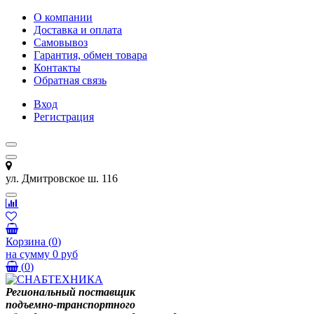
О компании
Доставка и оплата
Самовывоз
Гарантия, обмен товара
Контакты
Обратная связь
Вход
Регистрация
ул. Дмитровское ш. 116
Корзина
(
0
)
на сумму
0 руб
(
0
)
Региональный поставщик
подъемно-транспортного