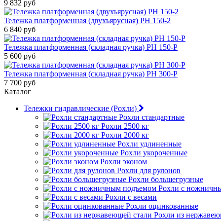
9 832 руб
Тележка платформенная (двухъярусная) PH 150-2
6 840 руб
Тележка платформенная (складная ручка) PH 150-P
5 600 руб
Тележка платформенная (складная ручка) PH 300-P
7 700 руб
Каталог
Тележки гидравлические (Рохли)
Рохли стандартные
Рохли 2500 кг
Рохли 2000 кг
Рохли удлиненные
Рохли укороченные
Рохли эконом
Рохли для рулонов
Рохли большегрузные
Рохли с ножничн
Рохли с весами
Рохли оцинкованные
Рохли из нержавею