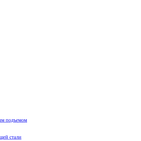
ым подъемом
щей стали