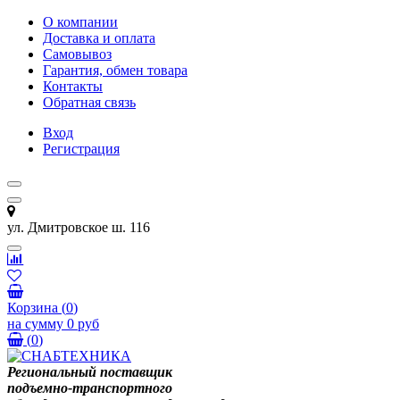
О компании
Доставка и оплата
Самовывоз
Гарантия, обмен товара
Контакты
Обратная связь
Вход
Регистрация
ул. Дмитровское ш. 116
Корзина
(
0
)
на сумму
0 руб
(
0
)
Региональный поставщик
подъемно-транспортного