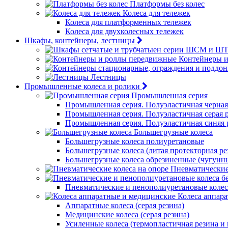
Платформы без колес
Колеса для тележек
Колеса для платформенных тележек
Колеса для двухколесных тележек
Шкафы, контейнеры, лестницы
Контейнеры 
Лестницы
Промышленные колеса и ролики
Промышленная серия
Промышленная серия. Полуэластичная черная
Промышленная серия. Полуэластичная серая 
Промышленная серия. Полуэластичная синяя 
Большегрузные колеса
Большегрузные колеса полиуретановые
Большегрузные колеса (литая протекторная ре
Большегрузные колеса обрезиненные (чугунн
Пневматические
Пневматические и пенополиуретановые колес
Колеса аппар
Аппаратные колеса (серая резина)
Медицинские колеса (серая резина)
Усиленные колеса (термопластичная резина и