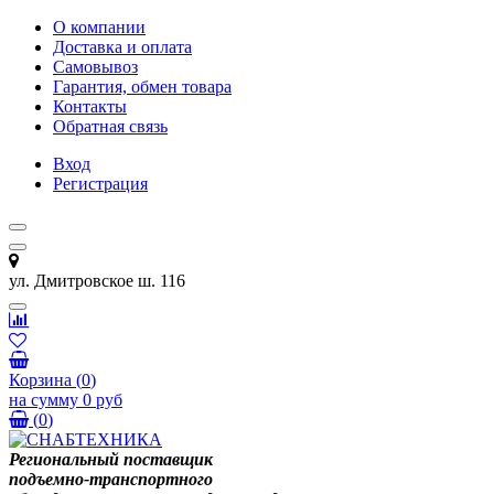
О компании
Доставка и оплата
Самовывоз
Гарантия, обмен товара
Контакты
Обратная связь
Вход
Регистрация
ул. Дмитровское ш. 116
Корзина
(
0
)
на сумму
0 руб
(
0
)
Региональный поставщик
подъемно-транспортного