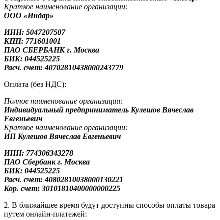
Краткое наименование организации:
ООО «Индар»
ИНН: 5047207507
КПП: 771601001
ПАО СБЕРБАНК г. Москва
БИК: 044525225
Расч. счет: 40702810438000243779
Оплата (без НДС):
Полное наименование организации:
Индивидуальный предприниматель Кулешов Вячеслав
Евгеньевич
Краткое наименование организации:
ИП Кулешов Вячеслав Евгеньевич
ИНН: 774306343278
ПАО Сбербанк
г. Москва
БИК: 044525225
Расч. счет: 40802810038000130221
Кор. счет: 30101810400000000225
2. В ближайшее время будут доступны способы оплаты товара
путем онлайн-платежей: