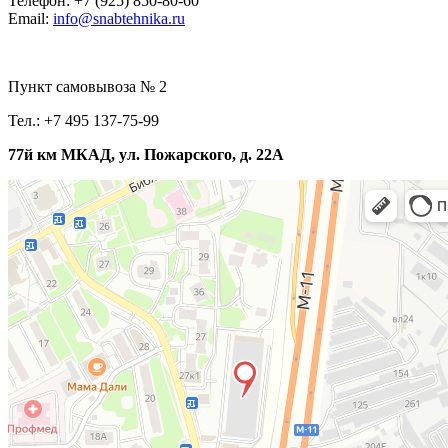
Телефон: +7 (925) 850-80-60
Email:
info@snabtehnika.ru
Пункт самовывоза № 2
Тел.: +7 495 137-75-99
77й км МКАД, ул. Пожарского, д. 22А