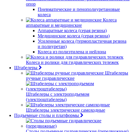
опор
Пневматические и пенополиуретановые
колеса
Колеса
аппаратные и медицинские
Аппаратные колеса (серая резина)
Медицинские колеса (серая резина)
Усиленные колеса (термопластичная резина
и полиуретан)
Колеса из полиэтилена и нейлона
Колеса и ролики для гидравлических тележек
Штабелеры
Штабелеры
ручные гидравлические
Штабелеры с электроподъемом
(электроштабелеры)
Штабелеры электрические самоходные
Подъемные столы и платформы
Столы подъемные гидравлические (передвижные)