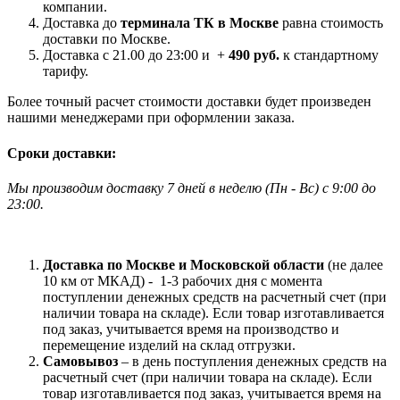
компании.
Доставка до
терминала ТК в Москве
равна стоимость
доставки по Москве.
Доставка с 21.00 до 23:00 и +
490 руб.
к стандартному
тарифу.
Более точный расчет стоимости доставки будет произведен
нашими менеджерами при оформлении заказа.
Сроки доставки:
Мы производим доставку 7 дней в неделю
(
Пн - Вс)
с 9:00 до
23
:00.
Доставка по Москве и Московской области
(не далее
10 км от МКАД) -
1-3 рабочих дня с момента
поступлении денежных средств на расчетный счет (при
наличии товара на складе). Если товар изготавливается
под заказ, учитывается время на производство и
перемещение изделий на склад отгрузки.
Самовывоз
– в день поступления денежных средств на
расчетный счет (при наличии товара на складе). Если
товар изготавливается под заказ, учитывается время на