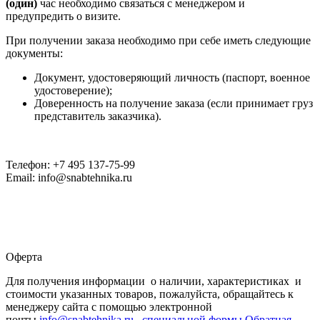
(один)
час необходимо связаться с менеджером и
предупредить о визите.
При получении заказа необходимо при себе иметь следующие
документы:
Документ, удостоверяющий личность (паспорт, военное
удостоверение);
Доверенность на получение заказа (если принимает груз
представитель заказчика).
Телефон: +7 495 137-75-99
Email: info@snabtehnika.ru
Оферта
Для получения информации о наличии, характеристиках и
стоимости указанных товаров, пожалуйста, обращайтесь к
менеджеру сайта с помощью электронной
почты
info@snabtehnika.ru, специальной формы
Обратная