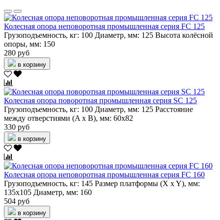
Колесная опора неповоротная промышленная серия FC 125
Грузоподъемность, кг:
100
Диаметр, мм:
125
Высота колёсной
опоры, мм:
150
280 руб
в корзину
Колесная опора поворотная промышленная серия SC 125
Грузоподъемность, кг:
100
Диаметр, мм:
125
Расстояние
между отверстиями (A x B), мм:
60х82
330 руб
в корзину
Колесная опора неповоротная промышленная серия FC 160
Грузоподъемность, кг:
145
Размер платформы (X x Y), мм:
135х105
Диаметр, мм:
160
504 руб
в корзину