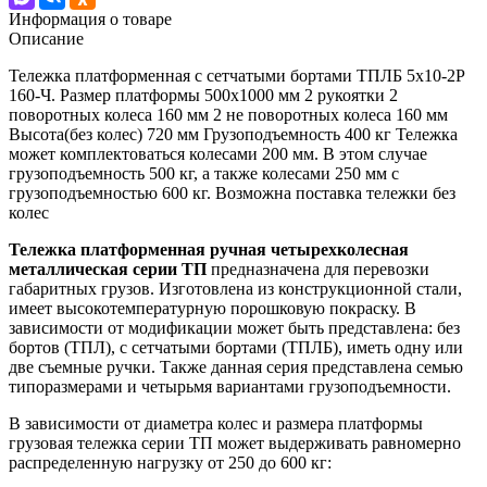
Информация о товаре
Описание
Тележка платформенная с сетчатыми бортами ТПЛБ 5х10-2Р
160-Ч. Размер платформы 500х1000 мм 2 рукоятки 2
поворотных колеса 160 мм 2 не поворотных колеса 160 мм
Высота(без колес) 720 мм Грузоподъемность 400 кг Тележка
может комплектоваться колесами 200 мм. В этом случае
грузоподъемность 500 кг, а также колесами 250 мм с
грузоподъемностью 600 кг. Возможна поставка тележки без
колес
Тележка платформенная ручная четырехколесная
металлическая серии ТП
предназначена для перевозки
габаритных грузов. Изготовлена из конструкционной стали,
имеет высокотемпературную порошковую покраску. В
зависимости от модификации может быть представлена: без
бортов (ТПЛ), с сетчатыми бортами (ТПЛБ), иметь одну или
две съемные ручки. Также данная серия представлена семью
типоразмерами и четырьмя вариантами грузоподъемности.
В зависимости от диаметра колес и размера платформы
грузовая тележка серии ТП может выдерживать равномерно
распределенную нагрузку от 250 до 600 кг: