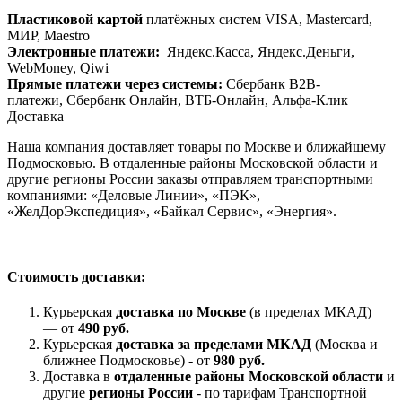
Пластиковой картой
платёжных систем VISA, Mastercard,
МИР, Maestrо
Электронные платежи:
Яндекс.Касса, Яндекс.Деньги,
WebMoney, Qiwi
Прямые платежи через системы:
Сбербанк B2B-
платежи, Сбербанк Онлайн, ВТБ-Онлайн, Альфа-Клик
Доставка
Наша компания доставляет товары по Москве и ближайшему
Подмосковью. В отдаленные районы Московской области и
другие регионы России заказы отправляем транспортными
компаниями: «Деловые Линии», «ПЭК»,
«ЖелДорЭкспедиция», «Байкал Сервис», «Энергия».
Стоимость доставки:
Курьерская
доставка по Москве
(в пределах МКАД)
— от
490 руб.
Курьерская
доставка за пределами МКАД
(Москва и
ближнее Подмосковье) - от
980 руб.
Доставка в
отдаленные районы Московской области
и
другие
регионы России
- по тарифам Транспортной