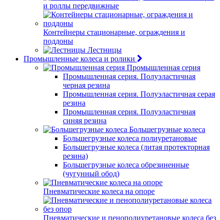
и роллы передвижные
Контейнеры стационарные, ограждения и
поддоны
Лестницы
Промышленные колеса и ролики
Промышленная серия
Промышленная серия. Полуэластичная
черная резина
Промышленная серия. Полуэластичная серая
резина
Промышленная серия. Полуэластичная
синяя резина
Большегрузные колеса
Большегрузные колеса полиуретановые
Большегрузные колеса (литая протекторная
резина)
Большегрузные колеса обрезиненные
(чугунный обод)
Пневматические колеса на опоре
Пневматические и пенополиуретановые колеса без