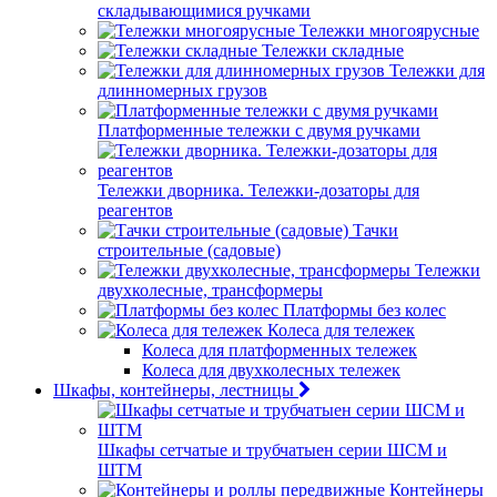
складывающимися ручками
Тележки многоярусные
Тележки складные
Тележки для
длинномерных грузов
Платформенные тележки с двумя ручками
Тележки дворника. Тележки-дозаторы для
реагентов
Тачки
строительные (садовые)
Тележки
двухколесные, трансформеры
Платформы без колес
Колеса для тележек
Колеса для платформенных тележек
Колеса для двухколесных тележек
Шкафы, контейнеры, лестницы
Шкафы сетчатые и трубчатыен серии ШСМ и
ШТМ
Контейнеры