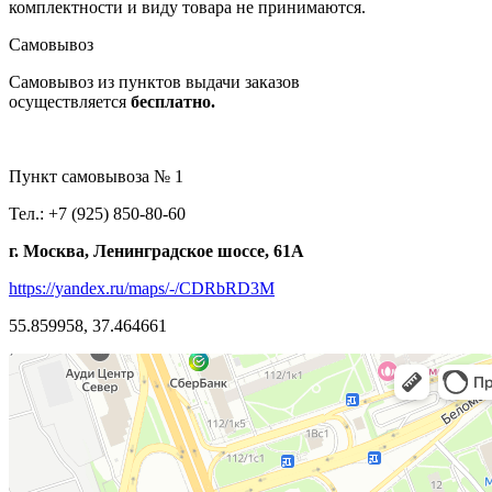
комплектности и виду товара не принимаются.
Самовывоз
Самовывоз из пунктов выдачи заказов
осуществляется
бесплатно.
Пункт самовывоза № 1
Тел.: +7 (925) 850-80-60
г. Москва, Ленинградское шоссе, 61А
https://yandex.ru/maps/-/CDRbRD3M
55.859958, 37.464661