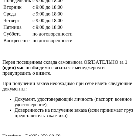
Понедельник
с 9:00 до 18:00
Вторник
с 9:00 до 18:00
Среда
с 9:00 до 18:00
Четверг
с 9:00 до 18:00
Пятница
с 9:00 до 18:00
Суббота
по договоренности
Воскресенье
по договоренности
Перед посещением склада самовывоза ОБЯЗАТЕЛЬНО за
1
(один) час
необходимо связаться с менеджером и
предупредить о визите.
При получении заказа необходимо при себе иметь следующие
документы:
Документ, удостоверяющий личность (паспорт, военное
удостоверение);
Доверенность на получение заказа (если принимает груз
представитель заказчика).