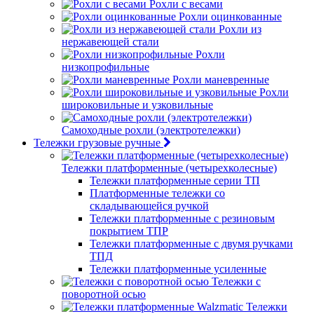
Рохли с весами
Рохли оцинкованные
Рохли из
нержавеющей стали
Рохли
низкопрофильные
Рохли маневренные
Рохли
широковильные и узковильные
Самоходные рохли (электротележки)
Тележки грузовые ручные
Тележки платформенные (четырехколесные)
Тележки платформенные серии ТП
Платформенные тележки со
складывающейся ручкой
Тележки платформенные с резиновым
покрытием ТПР
Тележки платформенные с двумя ручками
ТПД
Тележки платформенные усиленные
Тележки с
поворотной осью
Тележки