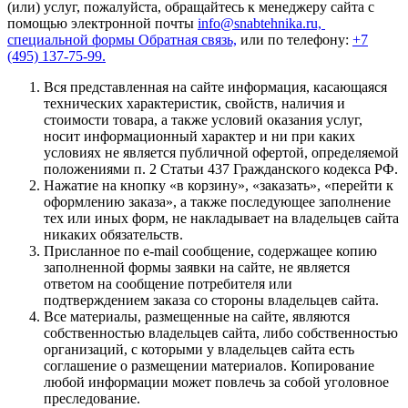
(или) услуг, пожалуйста, обращайтесь к менеджеру сайта с
помощью электронной почты
info@snabtehnika.ru,
специальной формы
Обратная связь,
или по телефону:
+7
(495) 137-75-99.
Вся представленная на сайте информация, касающаяся
технических характеристик, свойств, наличия и
стоимости товара, а также условий оказания услуг,
носит информационный характер и ни при каких
условиях не является публичной офертой, определяемой
положениями п. 2 Статьи 437 Гражданского кодекса РФ.
Нажатие на кнопку «в корзину», «заказать», «перейти к
оформлению заказа», а также последующее заполнение
тех или иных форм, не накладывает на владельцев сайта
никаких обязательств.
Присланное по e-mail сообщение, содержащее копию
заполненной формы заявки на сайте, не является
ответом на сообщение потребителя или
подтверждением заказа со стороны владельцев сайта.
Все материалы, размещенные на сайте, являются
собственностью владельцев сайта, либо собственностью
организаций, с которыми у владельцев сайта есть
соглашение о размещении материалов. Копирование
любой информации может повлечь за собой уголовное
преследование.