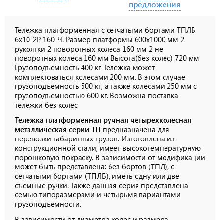
предложения
Тележка платформенная с сетчатыми бортами ТПЛБ
6х10-2Р 160-Ч. Размер платформы 600х1000 мм 2
рукоятки 2 поворотных колеса 160 мм 2 не
поворотных колеса 160 мм Высота(без колес) 720 мм
Грузоподъемность 400 кг Тележка может
комплектоваться колесами 200 мм. В этом случае
грузоподъемность 500 кг, а также колесами 250 мм с
грузоподъемностью 600 кг. Возможна поставка
тележки без колес
Тележка платформенная ручная четырехколесная
металлическая серии ТП
предназначена для
перевозки габаритных грузов. Изготовлена из
конструкционной стали, имеет высокотемпературную
порошковую покраску. В зависимости от модификации
может быть представлена: без бортов (ТПЛ), с
сетчатыми бортами (ТПЛБ), иметь одну или две
съемные ручки. Также данная серия представлена
семью типоразмерами и четырьмя вариантами
грузоподъемности.
В зависимости от диаметра колес и размера