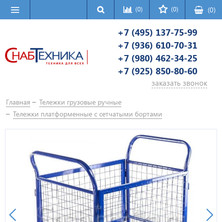
(0)
(0)
(
0
)
+7 (495) 137-75-99
+7 (936) 610-70-31
+7 (980) 462-34-25
+7 (925) 850-80-60
заказать звонок
Главная
Тележки грузовые ручные
Тележки платформенные с сетчатыми бортами