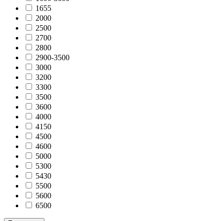
1655
2000
2500
2700
2800
2900-3500
3000
3200
3300
3500
3600
4000
4150
4500
4600
5000
5300
5430
5500
5600
6500