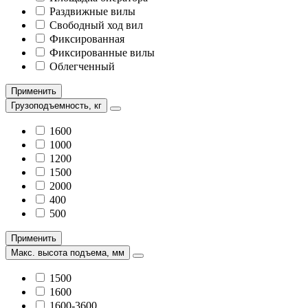
Раздвижные вилы
Свободный ход вил
Фиксированная
Фиксированные вилы
Облегченный
Применить
Грузоподъемность, кг
1600
1000
1200
1500
2000
400
500
Применить
Макс. высота подъема, мм
1500
1600
1600-3600