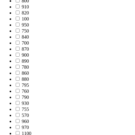
800
910
820
100
950
750
840
700
870
900
890
780
860
880
795
760
790
930
755
570
960
970
1100