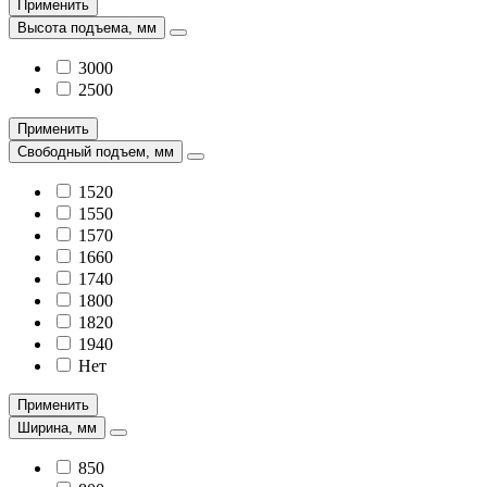
Применить
Высота подъема, мм
3000
2500
Применить
Свободный подъем, мм
1520
1550
1570
1660
1740
1800
1820
1940
Нет
Применить
Ширина, мм
850