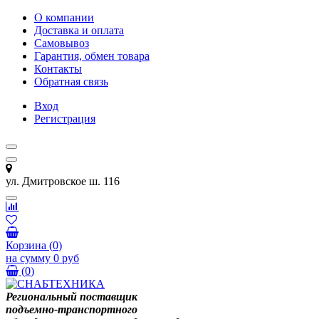
О компании
Доставка и оплата
Самовывоз
Гарантия, обмен товара
Контакты
Обратная связь
Вход
Регистрация
ул. Дмитровское ш. 116
Корзина
(
0
)
на сумму
0 руб
(
0
)
Региональный поставщик
подъемно-транспортного