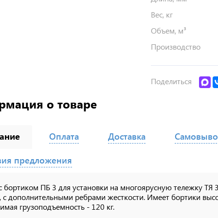
Вес, кг
Объем, м³
Производство
Поделиться
рмация о товаре
ание
Оплата
Доставка
Самовыво
вия предложения
с бортиком ПБ 3 для установки на многоярусную тележку ТЯ 3
., с дополнительными ребрами жесткости. Имеет бортики выс
имая грузоподъемность - 120 кг.