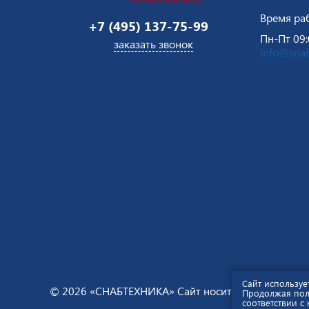
Время ра
+7 (495) 137-75-99
Пн-Пт 09:
заказать звонок
info@snab
Сайт используе
© 2026 «СНАБТЕХНИКА» Сайт носит информационны
Продолжая поль
соответствии с