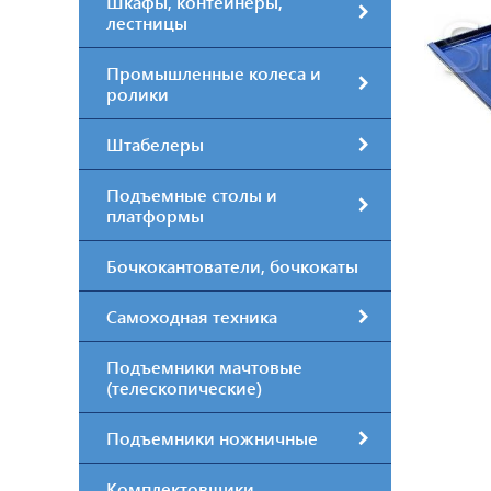
Шкафы, контейнеры,
лестницы
Промышленные колеса и
ролики
Штабелеры
Подъемные столы и
платформы
Бочкокантователи, бочкокаты
Самоходная техника
Подъемники мачтовые
(телескопические)
Подъемники ножничные
Комплектовщики