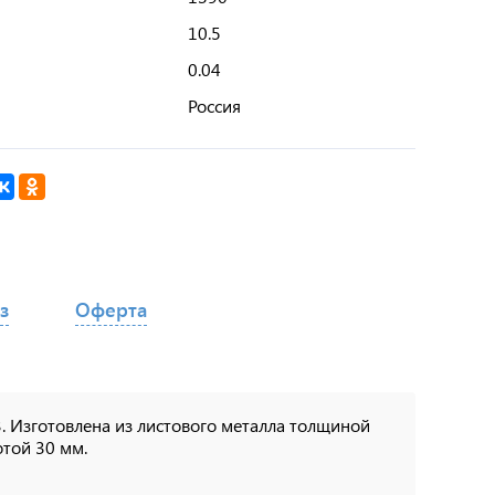
10.5
0.04
Россия
з
Оферта
. Изготовлена из листового металла толщиной
отой 30 мм.