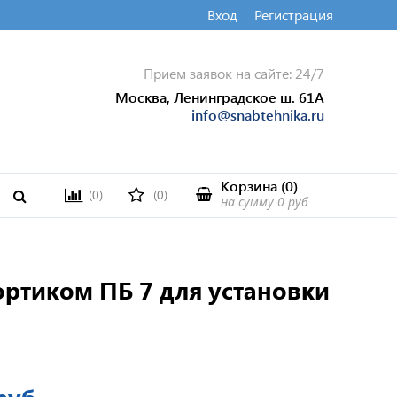
Вход
Регистрация
Прием заявок на сайте: 24/7
Москва, Ленинградское ш. 61А
info@snabtehnika.ru
Корзина
(
0
)
(0)
(0)
на сумму
0 руб
ортиком ПБ 7 для установки