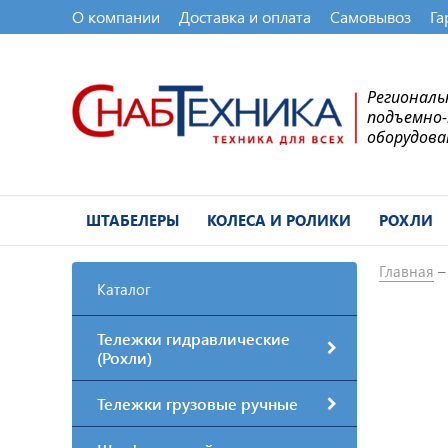
О компании
Доставка и оплата
Самовывоз
Га
Регионал
подъемно
оборудова
ШТАБЕЛЕРЫ
КОЛЕСА И РОЛИКИ
РОХЛИ
Главная
Каталог
Тележки гидравлические
(Рохли)
Тележки грузовые ручные