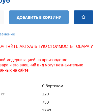
руб
ДОБАВИТЬ В КОРЗИНУ
равнение
ТОЧНЯЙТЕ АКТУАЛЬНУЮ СТОИМОСТЬ ТОВАРА У
нной модернизацией на производстве,
вара и его внешний вид могут незначительно
занных на сайте.
С бортиком
 кг
120
750
1390