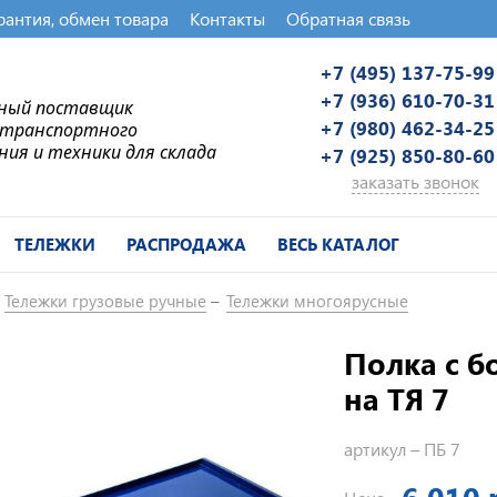
рантия, обмен товара
Контакты
Обратная связь
+7 (495) 137-75-99
+7 (936) 610-70-31
ьный поставщик
+7 (980) 462-34-25
-транспортного
ния и техники для склада
+7 (925) 850-80-60
заказать звонок
ТЕЛЕЖКИ
РАСПРОДАЖА
ВЕСЬ КАТАЛОГ
Тележки грузовые ручные
Тележки многоярусные
Полка c б
на ТЯ 7
артикул –
ПБ 7