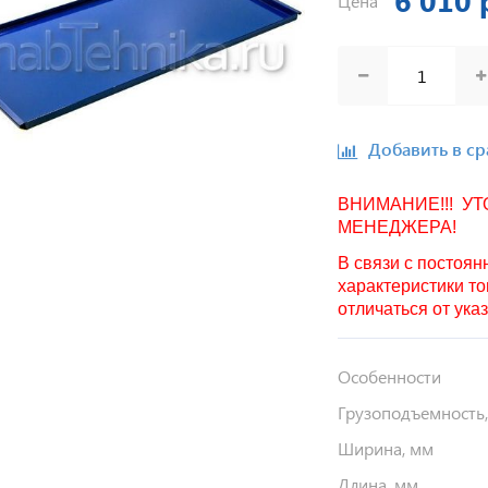
6 010 
Цена
Добавить в с
ВНИМАНИЕ!!! У
МЕНЕДЖЕРА!
В связи с постоя
характеристики то
отличаться от ука
Особенности
Грузоподъемность,
Ширина, мм
Длина, мм