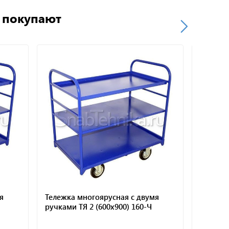
о покупают
ежка многоярусная с двумя
Тележка многоярусная 
ками ТЯ 2 (600х900) 160-Ч
ручками ТЯ 2 (600х900) 