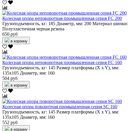
Колесная опора неповоротная промышленная серия FC 200
Грузоподъемность, кг:
185
Диаметр, мм:
200
Материал шинки:
Полуэластичная черная резина
650 руб
в корзину
Колесная опора неповоротная промышленная серия FC 160
Грузоподъемность, кг:
145
Размер платформы (X x Y), мм:
135х105
Диаметр, мм:
160
504 руб
в корзину
Колесная опора поворотная промышленная серия SC 160
Грузоподъемность, кг:
145
Размер платформы (X x Y), мм:
135х105
Диаметр, мм:
160
552 руб
в корзину