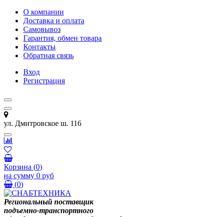
О компании
Доставка и оплата
Самовывоз
Гарантия, обмен товара
Контакты
Обратная связь
Вход
Регистрация
ул. Дмитровское ш. 116
Корзина
(
0
)
на сумму
0 руб
(
0
)
Региональный поставщик
подъемно-транспортного