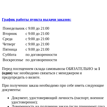
График работы пункта выдачи заказов:
Понедельник
с 9:00 до 21:00
Вторник
с 9:00 до 21:00
Среда
с 9:00 до 21:00
Четверг
с 9:00 до 21:00
Пятница
с 9:00 до 21:00
Суббота
по договоренности
Воскресенье
по договоренности
Перед посещением склада самовывоза ОБЯЗАТЕЛЬНО за
1
(один)
час необходимо связаться с менеджером и
предупредить о визите.
При получении заказа необходимо при себе иметь следующие
документы:
Документ, удостоверяющий личность (паспорт, военное
удостоверение);
Доверенность на получение заказа (если принимает груз