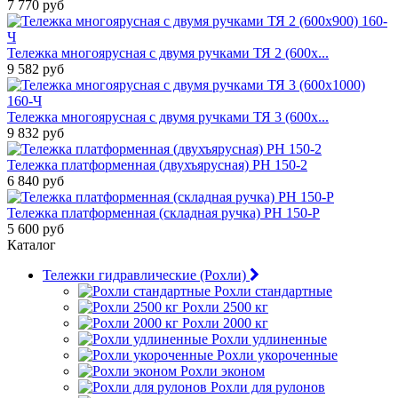
7 770 руб
Тележка многоярусная с двумя ручками ТЯ 2 (600х...
9 582 руб
Тележка многоярусная с двумя ручками ТЯ 3 (600х...
9 832 руб
Тележка платформенная (двухъярусная) PH 150-2
6 840 руб
Тележка платформенная (складная ручка) PH 150-P
5 600 руб
Каталог
Тележки гидравлические (Рохли)
Рохли стандартные
Рохли 2500 кг
Рохли 2000 кг
Рохли удлиненные
Рохли укороченные
Рохли эконом
Рохли для рулонов