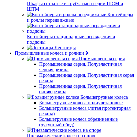
Шкафы сетчатые и трубчатыен серии ШСМ и
ШТМ
Контейнеры
и роллы передвижные
Контейнеры стационарные, ограждения и
поддоны
Лестницы
Промышленные колеса и ролики
Промышленная серия
Промышленная серия. Полуэластичная
черная резина
Промышленная серия. Полуэластичная серая
резина
Промышленная серия. Полуэластичная
синяя резина
Большегрузные колеса
Большегрузные колеса полиуретановые
Большегрузные колеса (литая протекторная
резина)
Большегрузные колеса обрезиненные
(чугунный обод)
Пневматические колеса на опоре