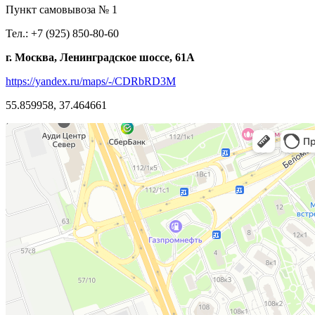
Пункт самовывоза № 1
Тел.: +7 (925) 850-80-60
г. Москва, Ленинградское шоссе, 61А
https://yandex.ru/maps/-/CDRbRD3M
55.859958, 37.464661