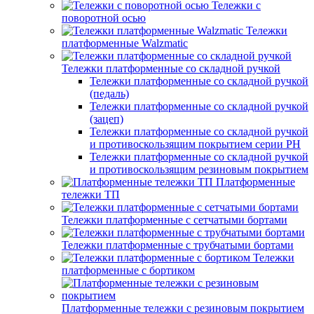
Тележки с
поворотной осью
Тележки
платформенные Walzmatic
Тележки платформенные со складной ручкой
Тележки платформенные со складной ручкой
(педаль)
Тележки платформенные со складной ручкой
(зацеп)
Тележки платформенные со складной ручкой
и противоскользящим покрытием серии PH
Тележки платформенные со складной ручкой
и противоскользящим резиновым покрытием
Платформенные
тележки ТП
Тележки платформенные с сетчатыми бортами
Тележки платформенные с трубчатыми бортами
Тележки
платформенные с бортиком
Платформенные тележки с резиновым покрытием