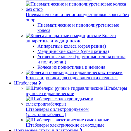
Пневматические и пенополиуретановые колеса без
опор
Пневматические и пенополиуретановые
колеса
Колеса
аппаратные и медицинские
Аппаратные колеса (серая резина)
Медицинские колеса (серая резина)
Усиленные колеса (термопластичная резина
и полиуретан)
Колеса из полиэтилена и нейлона
Колеса и ролики для гидравлических тележек
Штабелеры
Штабелеры
ручные гидравлические
Штабелеры с электроподъемом
(электроштабелеры)
Штабелеры электрические самоходные
Подъемные столы и платформы