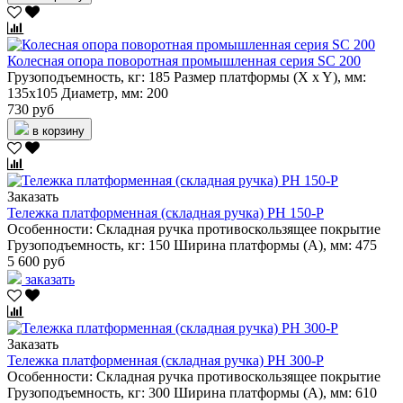
Колесная опора поворотная промышленная серия SC 200
Грузоподъемность, кг:
185
Размер платформы (X x Y), мм:
135х105
Диаметр, мм:
200
730 руб
в корзину
Заказать
Тележка платформенная (складная ручка) PH 150-P
Особенности:
Складная ручка
противоскользящее покрытие
Грузоподъемность, кг:
150
Ширина платформы (А), мм:
475
5 600 руб
заказать
Заказать
Тележка платформенная (складная ручка) PH 300-P
Особенности:
Складная ручка
противоскользящее покрытие
Грузоподъемность, кг:
300
Ширина платформы (А), мм:
610