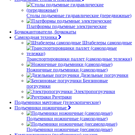
Столы подъемные гидравлические (передвижные)
Платформы подъемные электрические
Бочкокантователи, бочкокаты
Самоходная техника
Штабелеры самоходные
Транспортировщики паллет (самоходные тележки)
Ножничные подъемники (самоходные)
Дизельные погрузчики
Бензиновые
погрузчики
Электропогрузчики
Ричтраки
Подъемники мачтовые (телескопические)
Подъемники ножничные
Подъемники ножничные (самоходные)
Подъемники ножничные (несамоходные)
Комплектовщики (подборщики) заказов