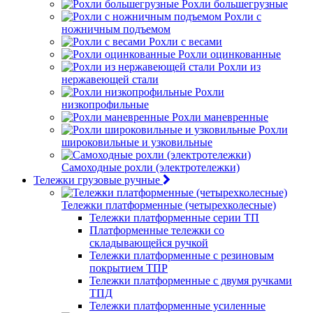
Рохли большегрузные
Рохли с
ножничным подъемом
Рохли с весами
Рохли оцинкованные
Рохли из
нержавеющей стали
Рохли
низкопрофильные
Рохли маневренные
Рохли
широковильные и узковильные
Самоходные рохли (электротележки)
Тележки грузовые ручные
Тележки платформенные (четырехколесные)
Тележки платформенные серии ТП
Платформенные тележки со
складывающейся ручкой
Тележки платформенные с резиновым
покрытием ТПР
Тележки платформенные с двумя ручками
ТПД
Тележки платформенные усиленные