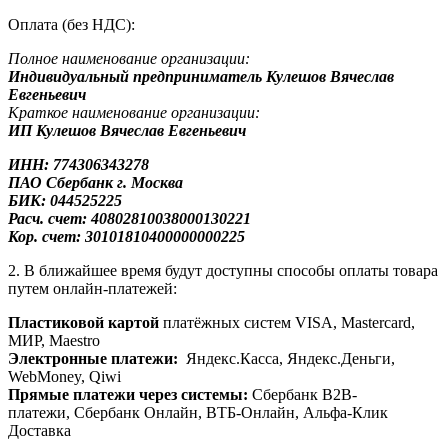
Оплата (без НДС):
Полное наименование организации:
Индивидуальный предприниматель Кулешов Вячеслав
Евгеньевич
Краткое наименование организации:
ИП Кулешов Вячеслав Евгеньевич
ИНН: 774306343278
ПАО Сбербанк
г. Москва
БИК: 044525225
Расч. счет: 40802810038000130221
Кор. счет: 30101810400000000225
2. В ближайшее время будут доступны способы оплаты товара
путем онлайн-платежей:
Пластиковой картой
платёжных систем VISA, Mastercard,
МИР, Maestrо
Электронные платежи:
Яндекс.Касса, Яндекс.Деньги,
WebMoney, Qiwi
Прямые платежи через системы:
Сбербанк B2B-
платежи, Сбербанк Онлайн, ВТБ-Онлайн, Альфа-Клик
Доставка