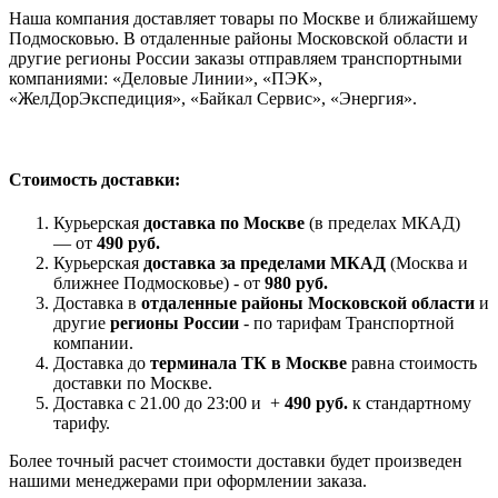
Наша компания доставляет товары по Москве и ближайшему
Подмосковью. В отдаленные районы Московской области и
другие регионы России заказы отправляем транспортными
компаниями: «Деловые Линии», «ПЭК»,
«ЖелДорЭкспедиция», «Байкал Сервис», «Энергия».
Стоимость доставки:
Курьерская
доставка по Москве
(в пределах МКАД)
— от
490 руб.
Курьерская
доставка за пределами МКАД
(Москва и
ближнее Подмосковье) - от
980 руб.
Доставка в
отдаленные районы Московской области
и
другие
регионы России
- по тарифам Транспортной
компании.
Доставка до
терминала ТК в Москве
равна стоимость
доставки по Москве.
Доставка с 21.00 до 23:00 и +
490 руб.
к стандартному
тарифу.
Более точный расчет стоимости доставки будет произведен
нашими менеджерами при оформлении заказа.