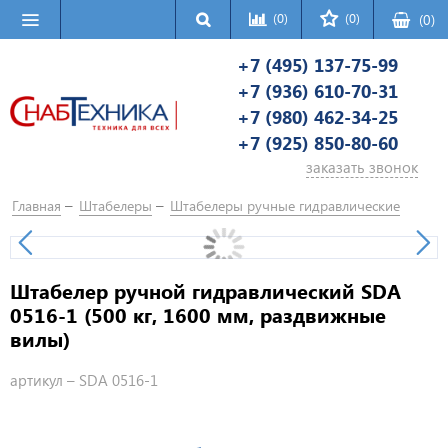
(0)
(0)
(
0
)
+7 (495) 137-75-99
+7 (936) 610-70-31
+7 (980) 462-34-25
+7 (925) 850-80-60
заказать звонок
Главная
Штабелеры
Штабелеры ручные гидравлические
Штабелер ручной гидравлический SDA
0516-1 (500 кг, 1600 мм, раздвижные
вилы)
артикул –
SDA 0516-1