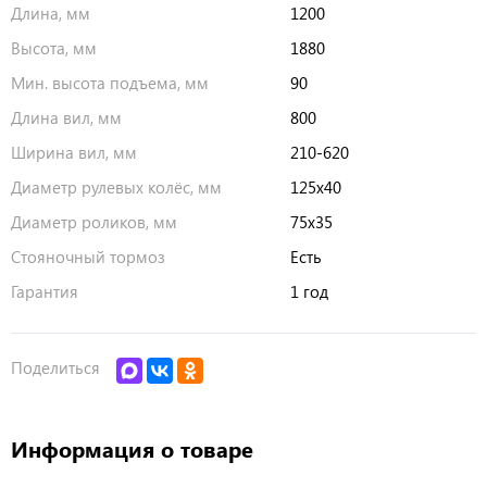
Длина, мм
1200
Высота, мм
1880
Мин. высота подъема, мм
90
Длина вил, мм
800
Ширина вил, мм
210-620
Диаметр рулевых колёс, мм
125х40
Диаметр роликов, мм
75х35
Стояночный тормоз
Есть
Гарантия
1 год
Поделиться
Информация о товаре