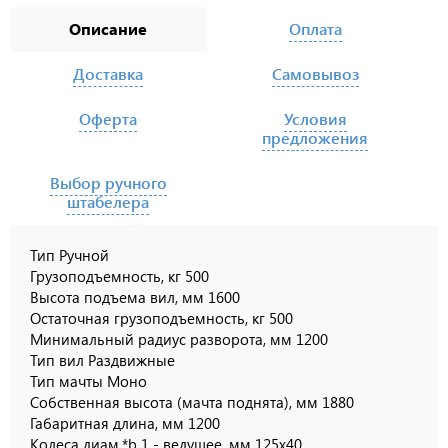
Описание
Оплата
Доставка
Самовывоз
Оферта
Условия
предложения
Выбор ручного
штабелера
Тип Ручной
Грузоподъемность, кг 500
Высота подъема вил, мм 1600
Остаточная грузоподъемность, кг 500
Минимальный радиус разворота, мм 1200
Тип вил Раздвижные
Тип мачты Моно
Собственная высота (мачта поднята), мм 1880
Габаритная длина, мм 1200
Колеса диам.*b 1 - ведущее, мм 125x40