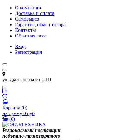
О компании
Доставка и оплата
Самовывоз
Гарантия, обмен товара
Контакты
Обратная связь
Вход
Регистрация
ул. Дмитровское ш. 116
Корзина
(
0
)
на сумму
0 руб
(
0
)
Региональный поставщик
подъемно-транспортного