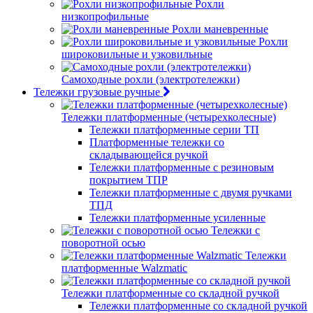
Рохли
низкопрофильные
Рохли маневренные
Рохли
широковильные и узковильные
Самоходные рохли (электротележки)
Тележки грузовые ручные
Тележки платформенные (четырехколесные)
Тележки платформенные серии ТП
Платформенные тележки со
складывающейся ручкой
Тележки платформенные с резиновым
покрытием ТПР
Тележки платформенные с двумя ручками
ТПД
Тележки платформенные усиленные
Тележки с
поворотной осью
Тележки
платформенные Walzmatic
Тележки платформенные со складной ручкой
Тележки платформенные со складной ручкой