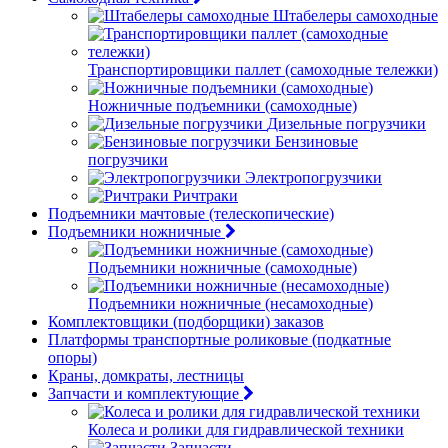
Штабелеры самоходные
Транспортировщики паллет (самоходные тележки)
Ножничные подъемники (самоходные)
Дизельные погрузчики
Бензиновые
погрузчики
Электропогрузчики
Ричтраки
Подъемники мачтовые (телескопические)
Подъемники ножничные
Подъемники ножничные (самоходные)
Подъемники ножничные (несамоходные)
Комплектовщики (подборщики) заказов
Платформы транспортные роликовые (подкатные
опоры)
Краны, домкраты, лестницы
Запчасти и комплектующие
Колеса и ролики для гидравлической техники
Запчасти