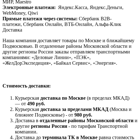
МИР, Maestrо
Электронные платежи:
Яндекс.Касса, Яндекс.Деньги,
WebMoney, Qiwi
Прямые платежи через системы:
Сбербанк B2B-
платежи, Сбербанк Онлайн, ВТБ-Онлайн, Альфа-Клик
Доставка
Наша компания доставляет товары по Москве и ближайшему
Подмосковью. В отдаленные районы Московской области и
другие регионы России заказы отправляем транспортными
компаниями: «Деловые Линии», «ПЭК»,
«ЖелДорЭкспедиция», «Байкал Сервис», «Энергия».
Стоимость доставки:
Курьерская
доставка по Москве
(в пределах МКАД)
— от
490 руб.
Курьерская
доставка за пределами МКАД
(Москва и
ближнее Подмосковье) - от
980 руб.
Доставка в
отдаленные районы Московской области
и
другие
регионы России
- по тарифам Транспортной
компании.
Доставка до
терминала ТК в Москве
равна стоимость