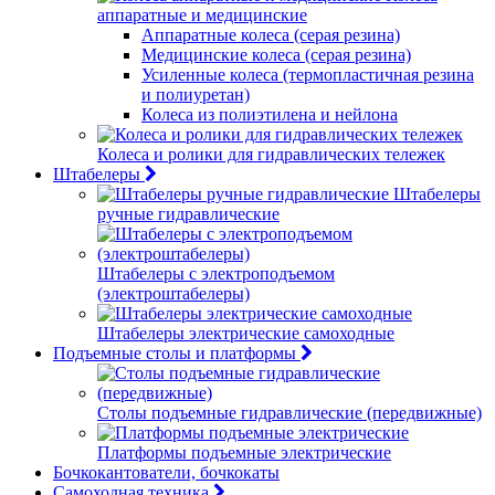
аппаратные и медицинские
Аппаратные колеса (серая резина)
Медицинские колеса (серая резина)
Усиленные колеса (термопластичная резина
и полиуретан)
Колеса из полиэтилена и нейлона
Колеса и ролики для гидравлических тележек
Штабелеры
Штабелеры
ручные гидравлические
Штабелеры с электроподъемом
(электроштабелеры)
Штабелеры электрические самоходные
Подъемные столы и платформы
Столы подъемные гидравлические (передвижные)
Платформы подъемные электрические
Бочкокантователи, бочкокаты
Самоходная техника