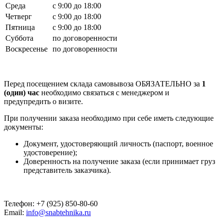
Среда
с 9:00 до 18:00
Четверг
с 9:00 до 18:00
Пятница
с 9:00 до 18:00
Суббота
по договоренности
Воскресенье
по договоренности
Перед посещением склада самовывоза ОБЯЗАТЕЛЬНО за
1
(один) час
необходимо связаться с менеджером и
предупредить о визите.
При получении заказа необходимо при себе иметь следующие
документы:
Документ, удостоверяющий личность (паспорт, военное
удостоверение);
Доверенность на получение заказа (если принимает груз
представитель заказчика).
Телефон: +7 (925) 850-80-60
Email:
info@snabtehnika.ru