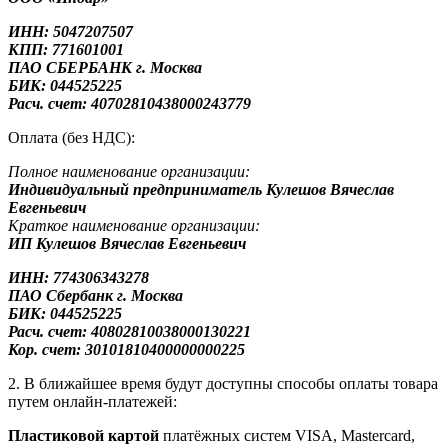
ИНН: 5047207507
КПП: 771601001
ПАО СБЕРБАНК г. Москва
БИК: 044525225
Расч. счет: 40702810438000243779
Оплата (без НДС):
Полное наименование организации:
Индивидуальный предприниматель Кулешов Вячеслав
Евгеньевич
Краткое наименование организации:
ИП Кулешов Вячеслав Евгеньевич
ИНН: 774306343278
ПАО Сбербанк
г. Москва
БИК: 044525225
Расч. счет: 40802810038000130221
Кор. счет: 30101810400000000225
2. В ближайшее время будут доступны способы оплаты товара
путем онлайн-платежей:
Пластиковой картой
платёжных систем VISA, Mastercard,