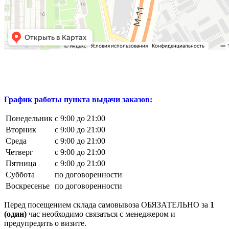
График работы пункта выдачи заказов:
Понедельник
с 9:00 до 21:00
Вторник
с 9:00 до 21:00
Среда
с 9:00 до 21:00
Четверг
с 9:00 до 21:00
Пятница
с 9:00 до 21:00
Суббота
по договоренности
Воскресенье
по договоренности
Перед посещением склада самовывоза ОБЯЗАТЕЛЬНО за
1
(один)
час необходимо связаться с менеджером и
предупредить о визите.