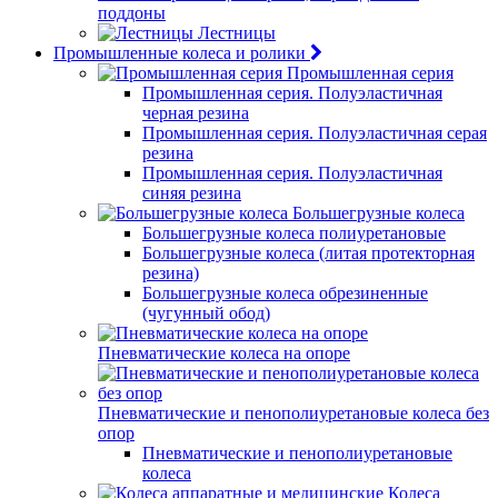
поддоны
Лестницы
Промышленные колеса и ролики
Промышленная серия
Промышленная серия. Полуэластичная
черная резина
Промышленная серия. Полуэластичная серая
резина
Промышленная серия. Полуэластичная
синяя резина
Большегрузные колеса
Большегрузные колеса полиуретановые
Большегрузные колеса (литая протекторная
резина)
Большегрузные колеса обрезиненные
(чугунный обод)
Пневматические колеса на опоре
Пневматические и пенополиуретановые колеса без
опор
Пневматические и пенополиуретановые
колеса
Колеса