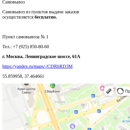
Самовывоз
Самовывоз из пунктов выдачи заказов
осуществляется
бесплатно.
Пункт самовывоза № 1
Тел.: +7 (925) 850-80-60
г. Москва, Ленинградское шоссе, 61А
https://yandex.ru/maps/-/CDRbRD3M
55.859958, 37.464661