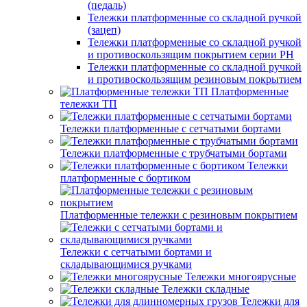
(педаль)
Тележки платформенные со складной ручкой
(зацеп)
Тележки платформенные со складной ручкой
и противоскользящим покрытием серии PH
Тележки платформенные со складной ручкой
и противоскользящим резиновым покрытием
Платформенные
тележки ТП
Тележки платформенные с сетчатыми бортами
Тележки платформенные с трубчатыми бортами
Тележки
платформенные с бортиком
Платформенные тележки с резиновым покрытием
Тележки с сетчатыми бортами и
складывающимися ручками
Тележки многоярусные
Тележки складные
Тележки для