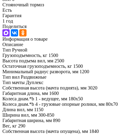
Стояночный тормоз
Есть
Гарантия
1 год
Поделиться
Информация о товаре
Описание
Тип Ручной
Грузоподъемность, кг 1500
Высота подъема вил, мм 2500
Остаточная грузоподъемность, кг 1500
Минимальный радиус разворота, мм 1200
Тип вил Раздвижные
Тип мачты Дуплекс
Собственная высота (мачта поднята), мм 3020
Габаритная длина, мм 1600
Колеса диам.*b 1 - ведущее, мм 180х50
Колеса диам.*b 4 - грузовые опорные ролики, мм 80х70
Длина вил, мм 1150
Ширина вил, мм 300-850
Габаритная ширина, мм 890
Вес, кг 290
Собственная высота (мачта опущена), мм 1840