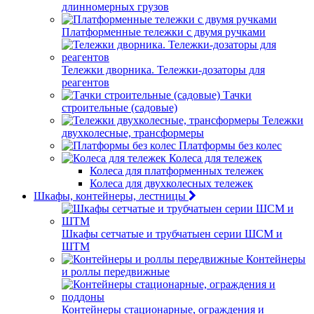
длинномерных грузов
Платформенные тележки с двумя ручками
Тележки дворника. Тележки-дозаторы для
реагентов
Тачки
строительные (садовые)
Тележки
двухколесные, трансформеры
Платформы без колес
Колеса для тележек
Колеса для платформенных тележек
Колеса для двухколесных тележек
Шкафы, контейнеры, лестницы
Шкафы сетчатые и трубчатыен серии ШСМ и
ШТМ
Контейнеры
и роллы передвижные
Контейнеры стационарные, ограждения и