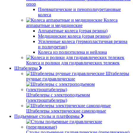
опор
Пневматические и пенополиуретановые
колеса
Колеса
аппаратные и медицинские
Аппаратные колеса (серая резина)
Медицинские колеса (серая резина)
Усиленные колеса (термопластичная резина
и полиуретан)
Колеса из полиэтилена и нейлона
Колеса и ролики для гидравлических тележек
Штабелеры
Штабелеры
ручные гидравлические
Штабелеры с электроподъемом
(электроштабелеры)
Штабелеры электрические самоходные
Подъемные столы и платформы
Столы подъемные гидравлические (передвижные)