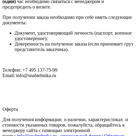
(один)
час необходимо связаться с менеджером и
предупредить о визите.
При получении заказа необходимо при себе иметь следующие
документы:
Документ, удостоверяющий личность (паспорт, военное
удостоверение);
Доверенность на получение заказа (если принимает груз
представитель заказчика).
Телефон: +7 495 137-75-99
Email: info@snabtehnika.ru
Оферта
Для получения информации о наличии, характеристиках и
стоимости указанных товаров, пожалуйста, обращайтесь к
менеджеру сайта с помощью электронной
почты
info@snabtehnika.ru, специальной формы
Обратная