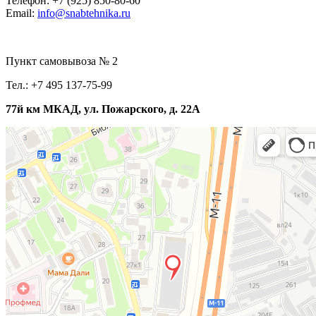
Телефон: +7 (925) 850-80-60
Email:
info@snabtehnika.ru
Пункт самовывоза № 2
Тел.: +7 495 137-75-99
77й км МКАД, ул. Пожарского, д. 22А