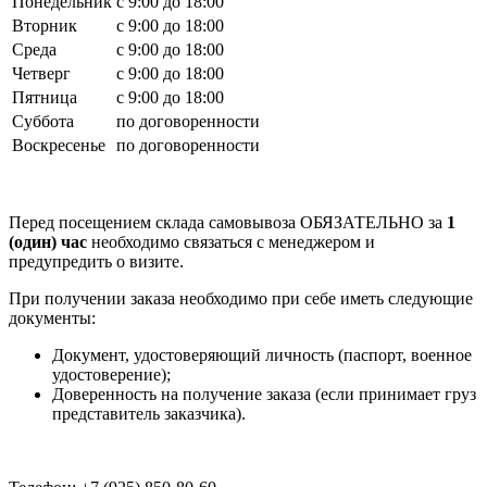
Понедельник
с 9:00 до 18:00
Вторник
с 9:00 до 18:00
Среда
с 9:00 до 18:00
Четверг
с 9:00 до 18:00
Пятница
с 9:00 до 18:00
Суббота
по договоренности
Воскресенье
по договоренности
Перед посещением склада самовывоза ОБЯЗАТЕЛЬНО за
1
(один) час
необходимо связаться с менеджером и
предупредить о визите.
При получении заказа необходимо при себе иметь следующие
документы:
Документ, удостоверяющий личность (паспорт, военное
удостоверение);
Доверенность на получение заказа (если принимает груз
представитель заказчика).