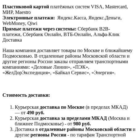
Пластиковой картой
платёжных систем VISA, Mastercard,
МИР, Maestrо
Электронные платежи:
Яндекс.Касса, Яндекс.Деньги,
WebMoney, Qiwi
Прямые платежи через системы:
Сбербанк B2B-
платежи, Сбербанк Онлайн, ВТБ-Онлайн, Альфа-Клик
Доставка
Наша компания доставляет товары по Москве и ближайшему
Подмосковью. В отдаленные районы Московской области и
другие регионы России заказы отправляем транспортными
компаниями: «Деловые Линии», «ПЭК»,
«ЖелДорЭкспедиция», «Байкал Сервис», «Энергия».
Стоимость доставки:
Курьерская
доставка по Москве
(в пределах МКАД)
— от
490 руб.
Курьерская
доставка за пределами МКАД
(Москва и
ближнее Подмосковье) - от
980 руб.
Доставка в
отдаленные районы Московской области
и
другие
регионы России
- по тарифам Транспортной