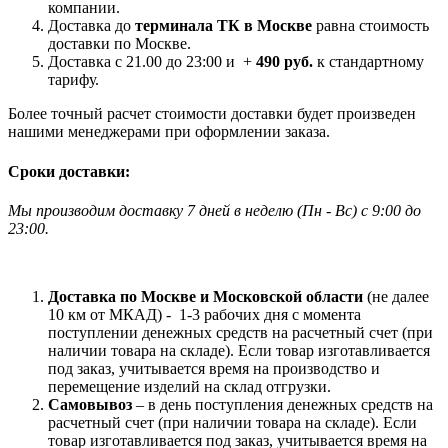
компании.
Доставка до
терминала ТК в Москве
равна стоимость
доставки по Москве.
Доставка с 21.00 до 23:00 и +
490 руб.
к стандартному
тарифу.
Более точный расчет стоимости доставки будет произведен
нашими менеджерами при оформлении заказа.
Сроки доставки:
Мы производим доставку 7 дней в неделю
(
Пн - Вс)
с 9:00 до
23
:00.
Доставка по Москве и Московской области
(не далее
10 км от МКАД) -
1-3 рабочих дня с момента
поступлении денежных средств на расчетный счет (при
наличии товара на складе). Если товар изготавливается
под заказ, учитывается время на производство и
перемещение изделий на склад отгрузки.
Самовывоз
– в день поступления денежных средств на
расчетный счет (при наличии товара на складе). Если
товар изготавливается под заказ, учитывается время на