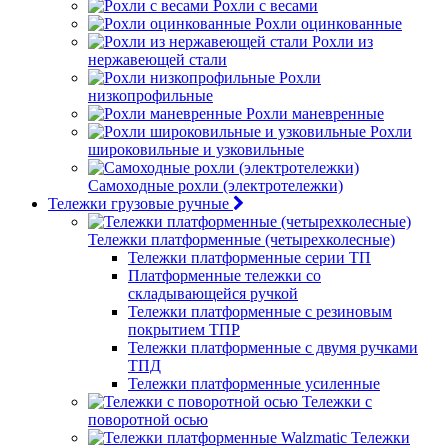
Рохли с весами
Рохли оцинкованные
Рохли из
нержавеющей стали
Рохли
низкопрофильные
Рохли маневренные
Рохли
широковильные и узковильные
Самоходные рохли (электротележки)
Тележки грузовые ручные
Тележки платформенные (четырехколесные)
Тележки платформенные серии ТП
Платформенные тележки со
складывающейся ручкой
Тележки платформенные с резиновым
покрытием ТПР
Тележки платформенные с двумя ручками
ТПД
Тележки платформенные усиленные
Тележки с
поворотной осью
Тележки