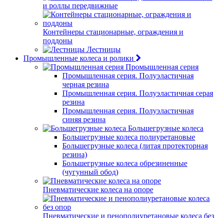
и роллы передвижные
Контейнеры стационарные, ограждения и
поддоны
Лестницы
Промышленные колеса и ролики
Промышленная серия
Промышленная серия. Полуэластичная
черная резина
Промышленная серия. Полуэластичная серая
резина
Промышленная серия. Полуэластичная
синяя резина
Большегрузные колеса
Большегрузные колеса полиуретановые
Большегрузные колеса (литая протекторная
резина)
Большегрузные колеса обрезиненные
(чугунный обод)
Пневматические колеса на опоре
Пневматические и пенополиуретановые колеса без