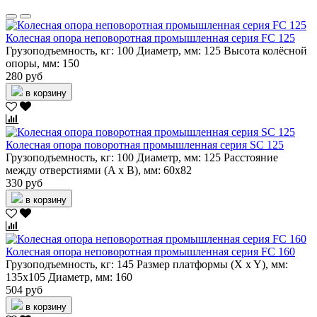
Колесная опора неповоротная промышленная серия FC 125
Грузоподъемность, кг:
100
Диаметр, мм:
125
Высота колёсной
опоры, мм:
150
280 руб
в корзину
Колесная опора поворотная промышленная серия SC 125
Грузоподъемность, кг:
100
Диаметр, мм:
125
Расстояние
между отверстиями (A x B), мм:
60х82
330 руб
в корзину
Колесная опора неповоротная промышленная серия FC 160
Грузоподъемность, кг:
145
Размер платформы (X x Y), мм:
135х105
Диаметр, мм:
160
504 руб
в корзину