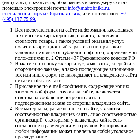
(или) услуг, пожалуйста, обращайтесь к менеджеру сайта с
помощью электронной почты
info@snabtehnika.ru,
специальной формы
Обратная связь,
или по телефону:
+7
(495) 137-75-99.
Вся представленная на сайте информация, касающаяся
технических характеристик, свойств, наличия и
стоимости товара, а также условий оказания услуг,
носит информационный характер и ни при каких
условиях не является публичной офертой, определяемой
положениями п. 2 Статьи 437 Гражданского кодекса РФ.
Нажатие на кнопку «в корзину», «заказать», «перейти к
оформлению заказа», а также последующее заполнение
тех или иных форм, не накладывает на владельцев сайта
никаких обязательств.
Присланное по e-mail сообщение, содержащее копию
заполненной формы заявки на сайте, не является
ответом на сообщение потребителя или
подтверждением заказа со стороны владельцев сайта.
Все материалы, размещенные на сайте, являются
собственностью владельцев сайта, либо собственностью
организаций, с которыми у владельцев сайта есть
соглашение о размещении материалов. Копирование
любой информации может повлечь за собой уголовное
преследование.