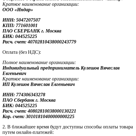
Краткое наименование организации:
ООО «Индар»
ИНН: 5047207507
КПП: 771601001
ПАО СБЕРБАНК г. Москва
БИК: 044525225
Расч. счет: 40702810438000243779
Оплата (без НДС):
Полное наименование организации:
Индивидуальный предприниматель Кулешов Вячеслав
Евгеньевич
Краткое наименование организации:
ИП Кулешов Вячеслав Евгеньевич
ИНН: 774306343278
ПАО Сбербанк
г. Москва
БИК: 044525225
Расч. счет: 40802810038000130221
Кор. счет: 30101810400000000225
2. В ближайшее время будут доступны способы оплаты товара
путем онлайн-платежей: