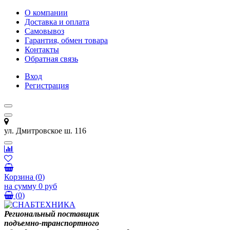
О компании
Доставка и оплата
Самовывоз
Гарантия, обмен товара
Контакты
Обратная связь
Вход
Регистрация
ул. Дмитровское ш. 116
Корзина
(
0
)
на сумму
0 руб
(
0
)
Региональный поставщик
подъемно-транспортного