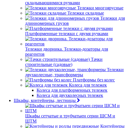
складывающимися ручками
Тележки многоярусные
Тележки складные
Тележки для
длинномерных грузов
Платформенные тележки с двумя ручками
Тележки дворника. Тележки-дозаторы для
реагентов
Тачки
строительные (садовые)
Тележки
двухколесные, трансформеры
Платформы без колес
Колеса для тележек
Колеса для платформенных тележек
Колеса для двухколесных тележек
Шкафы, контейнеры, лестницы
Шкафы сетчатые и трубчатыен серии ШСМ и
ШТМ
Контейнеры