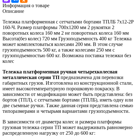
Информация о товаре
Описание
Тележка платформенная с сетчатыми бортами ТПЛБ 7х12-2Р
160-Ч. Размер платформы 700х1200 мм 2 рукоятки 2
поворотных колеса 160 мм 2 не поворотных колеса 160 мм
Высота(без колес) 720 мм Грузоподъемность 400 кг Тележка
может комплектоваться колесами 200 мм. В этом случае
грузоподъемность 500 кг, а также колесами 250 мм с
грузоподъемностью 600 кг. Возможна поставка тележки без
колес
Тележка платформенная ручная четырехколесная
металлическая серии ТП
предназначена для перевозки
габаритных грузов. Изготовлена из конструкционной стали,
имеет высокотемпературную порошковую покраску. В
зависимости от модификации может быть представлена: без
бортов (ТПЛ), с сетчатыми бортами (ТПЛБ), иметь одну или
две съемные ручки. Также данная серия представлена семью
типоразмерами и четырьмя вариантами грузоподъемности.
В зависимости от диаметра колес и размера платформы
грузовая тележка серии ТП может выдерживать равномерно
распределенную нагрузку от 250 до 600 кг: