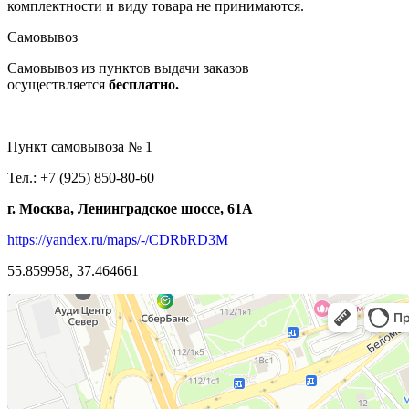
комплектности и виду товара не принимаются.
Самовывоз
Самовывоз из пунктов выдачи заказов
осуществляется
бесплатно.
Пункт самовывоза № 1
Тел.: +7 (925) 850-80-60
г. Москва, Ленинградское шоссе, 61А
https://yandex.ru/maps/-/CDRbRD3M
55.859958, 37.464661